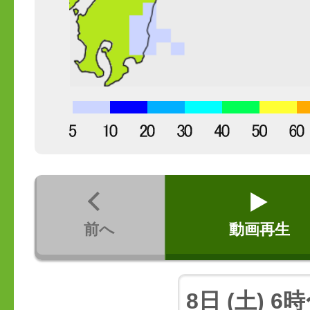
前へ
動画再生