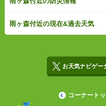
雨ヶ森付近の防災情報
雨ヶ森付近の現在&過去天気
お天気ナビゲータ
コーナート