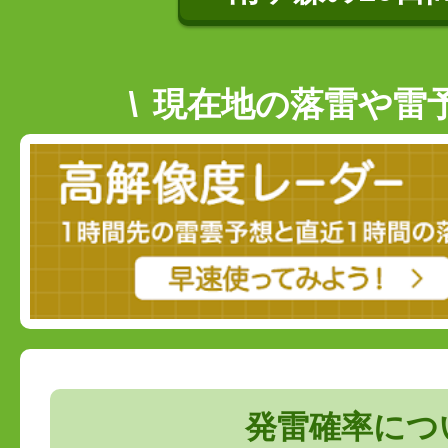
現在地の落雷や雷
発雷確率につ