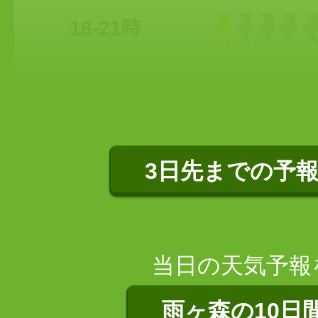
18-21時
3日先までの予
当日の天気予報
雨ヶ森の10日