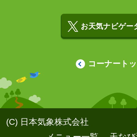
お天気ナビゲータ
コーナート
(C) 日本気象株式会社
メニュー一覧
天なび