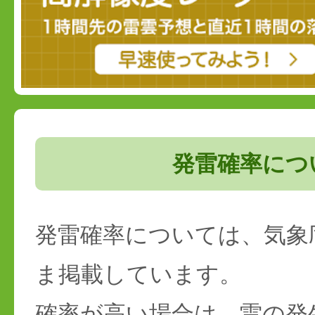
発雷確率につ
発雷確率については、気象
ま掲載しています。
確率が高い場合は、雷の発