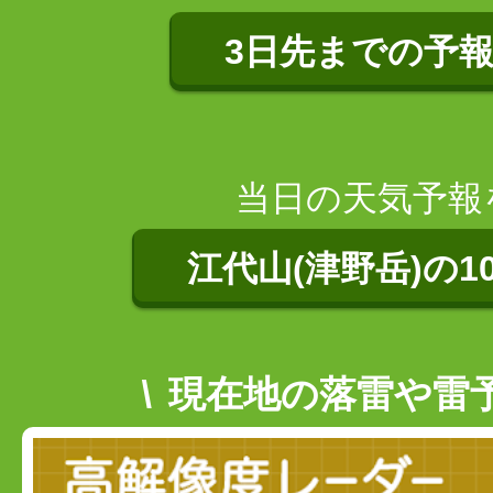
3日先までの予
当日の天気予報
江代山(津野岳)の1
現在地の落雷や雷