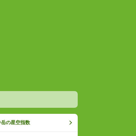
井岳の星空指数