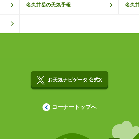
名久井岳の天気予報
名久
お天気ナビゲータ 公式X
コーナートップへ