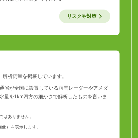
リスクや対策
は、解析雨量を掲載しています。
通省が全国に設置している雨雲レーダーやアメダ
水量を1km四方の細かさで解析したものを言いま
量ではありません。
画像）を表示します。