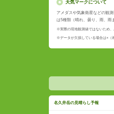
天気マークについて
アメダスや気象衛星などの観測
は5種類（晴れ、曇り、雨、雨
※実際の現地観測値ではないため、
※データが欠損している場合は×（
名久井岳の見晴らし予報