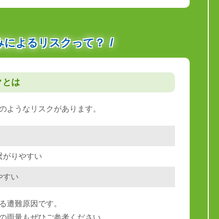
みによるリスクって？
クとは
のようなリスクがあります。
繋がりやすい
やすい
る遭難原因です。
の雨量もぜひご参考ください。