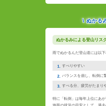
ぬかる
ぬかるみによる登山リス
雨でぬかるんだ登山道には以下
すべりやすい
1.
バランスを崩し、転倒に
2.
すべる分、疲労がたまり
3.
特に「転倒」は毎年上位にあが
地面の状況の目安として、過去