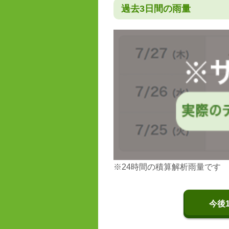
過去3日間の雨量
※24時間の積算解析雨量です
今後