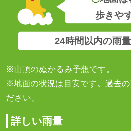
歩きや
24時間以内の雨
※山頂のぬかるみ予想です。
※地面の状況は目安です。過去の
ださい。
詳しい雨量