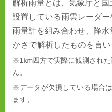
解析雨量とは、気象庁と国
設置している雨雲レーダー
雨量計を組み合わせ、降水
かさで解析したものを言い
※1km四方で実際に観測され
ん。
※データが欠損している場合は
ます。