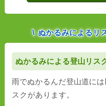
ぬかるみによるリ
ぬかるみによる登山リス
雨でぬかるんだ登山道には
スクがあります。