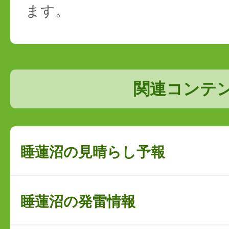
ます。
関連コンテ
睡蓮沼の見晴らし予報
睡蓮沼の発雷情報