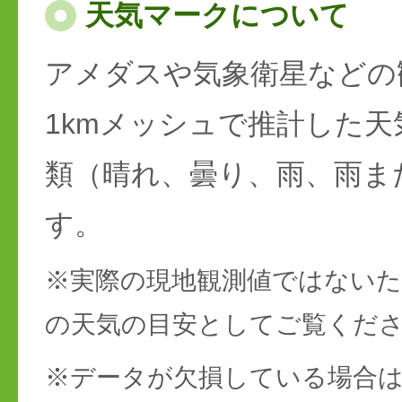
天気マークについて
アメダスや気象衛星などの
1kmメッシュで推計した天
類（晴れ、曇り、雨、雨ま
す。
※実際の現地観測値ではない
の天気の目安としてご覧くだ
※データが欠損している場合は