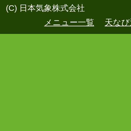
(C) 日本気象株式会社
メニュー一覧
天なび