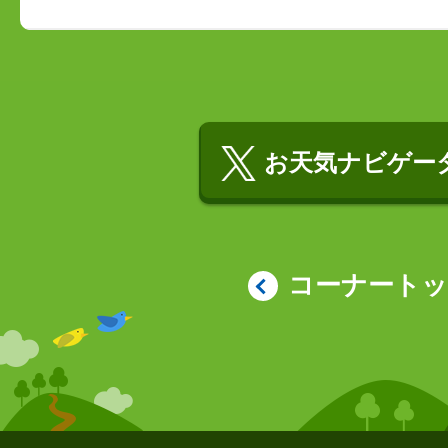
お天気ナビゲータ
コーナート