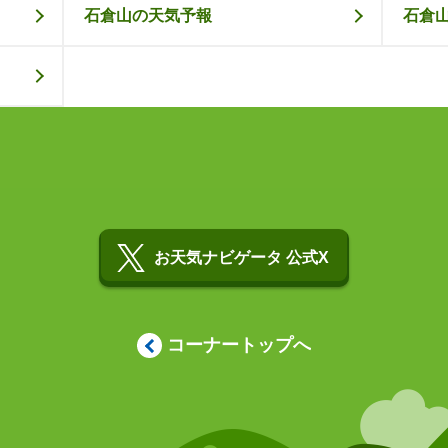
石倉山の天気予報
石倉
お天気ナビゲータ 公式X
コーナートップへ