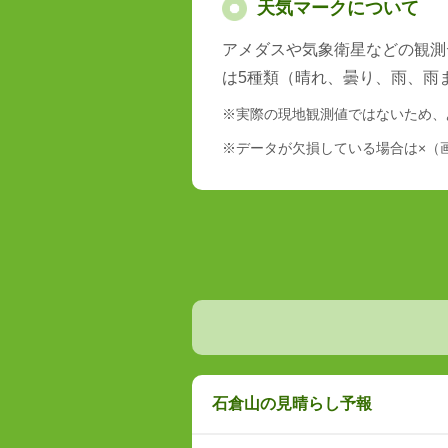
天気マークについて
アメダスや気象衛星などの観測
は5種類（晴れ、曇り、雨、雨
※実際の現地観測値ではないため、
※データが欠損している場合は×（
石倉山の見晴らし予報