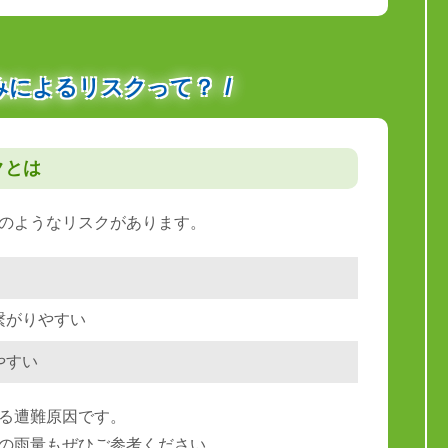
みによるリスクって？
クとは
のようなリスクがあります。
繋がりやすい
やすい
る遭難原因です。
の雨量もぜひご参考ください。