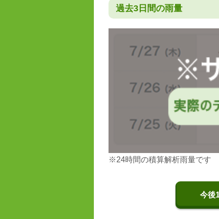
過去3日間の雨量
※24時間の積算解析雨量です
今後