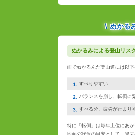
ぬかる
ぬかるみによる登山リス
雨でぬかるんだ登山道には以下
すべりやすい
1.
バランスを崩し、転倒に
2.
すべる分、疲労がたまり
3.
特に「転倒」は毎年上位にあが
地面の状況の目安として、過去