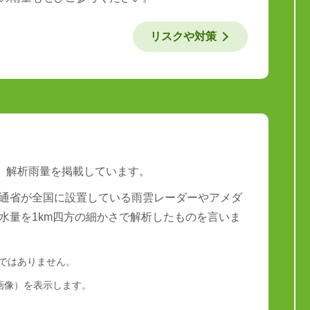
リスクや対策
は、解析雨量を掲載しています。
通省が全国に設置している雨雲レーダーやアメダ
水量を1km四方の細かさで解析したものを言いま
量ではありません。
画像）を表示します。