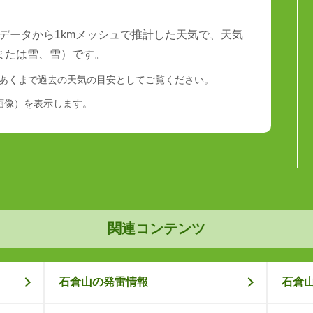
データから1kmメッシュで推計した天気で、天気
または雪、雪）です。
あくまで過去の天気の目安としてご覧ください。
画像）を表示します。
関連コンテンツ
石倉山の発雷情報
石倉