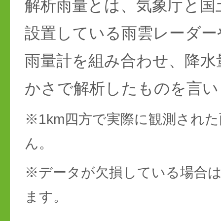
解析雨量とは、気象庁と国
設置している雨雲レーダー
雨量計を組み合わせ、降水
かさで解析したものを言い
※1km四方で実際に観測され
ん。
※データが欠損している場合は
ます。