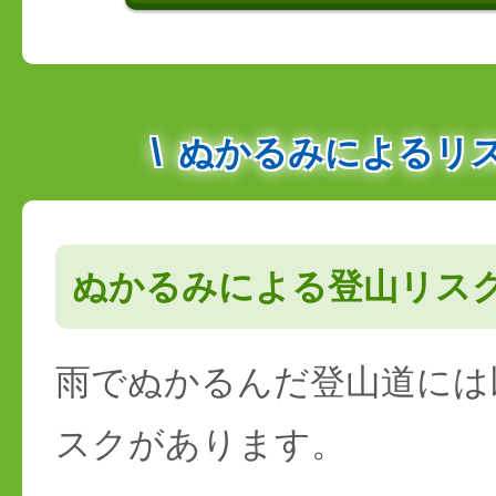
ぬかるみによるリ
ぬかるみによる登山リス
雨でぬかるんだ登山道には
スクがあります。