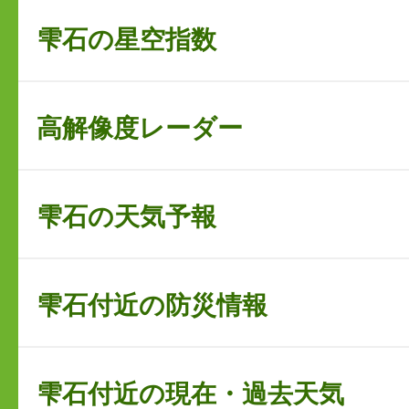
雫石の星空指数
高解像度レーダー
雫石の天気予報
雫石付近の防災情報
雫石付近の現在・過去天気