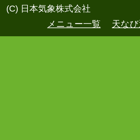
(C) 日本気象株式会社
メニュー一覧
天なび