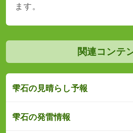
ます。
関連コンテ
雫石の見晴らし予報
雫石の発雷情報