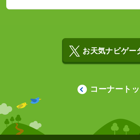
お天気ナビゲータ
コーナート