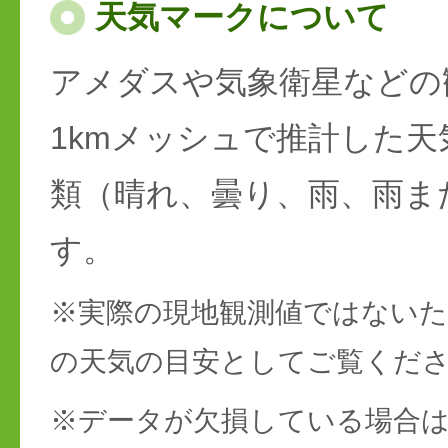
天気マークについて
アメダスや気象衛星などの
1kmメッシュで推計した天
類（晴れ、曇り、雨、雨ま
す。
※実際の現地観測値ではない
の天気の目安としてご覧くだ
※データが欠損している場合は