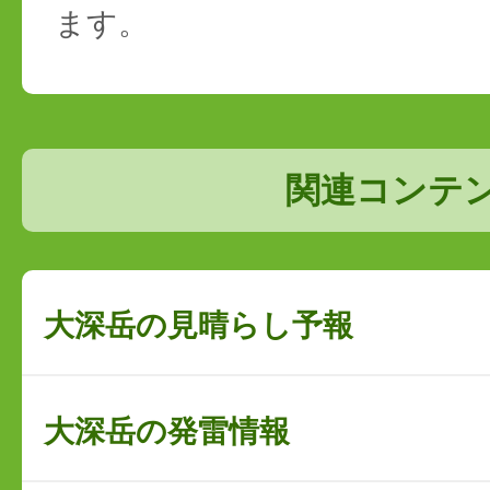
ます。
関連コンテ
大深岳の見晴らし予報
大深岳の発雷情報