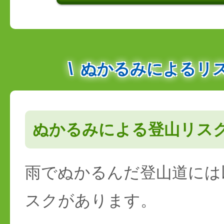
ぬかるみによるリ
ぬかるみによる登山リス
雨でぬかるんだ登山道には
スクがあります。