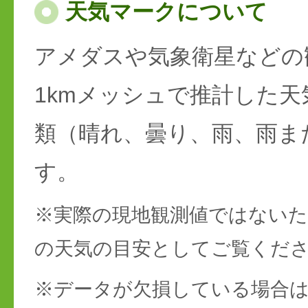
天気マークについて
アメダスや気象衛星などの
1kmメッシュで推計した天
類（晴れ、曇り、雨、雨ま
す。
※実際の現地観測値ではない
の天気の目安としてご覧くだ
※データが欠損している場合は