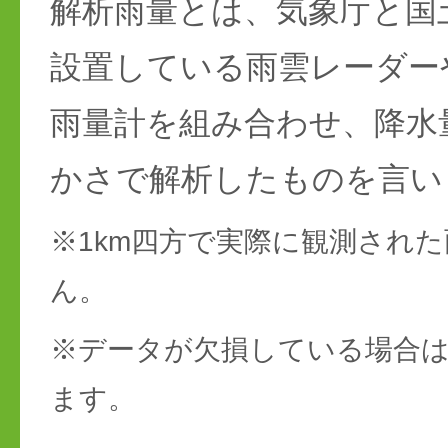
解析雨量とは、気象庁と国
設置している雨雲レーダー
雨量計を組み合わせ、降水
かさで解析したものを言い
※1km四方で実際に観測され
ん。
※データが欠損している場合は
ます。