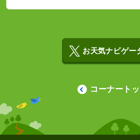
お天気ナビゲータ
コーナート