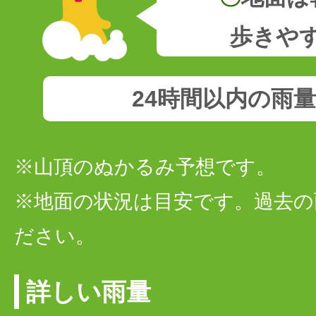
歩きや
24時間以内の雨
※山頂のぬかるみ予想です。
※地面の状況は目安です。過去の
ださい。
詳しい雨量