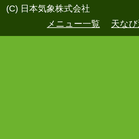
(C) 日本気象株式会社
メニュー一覧
天なび