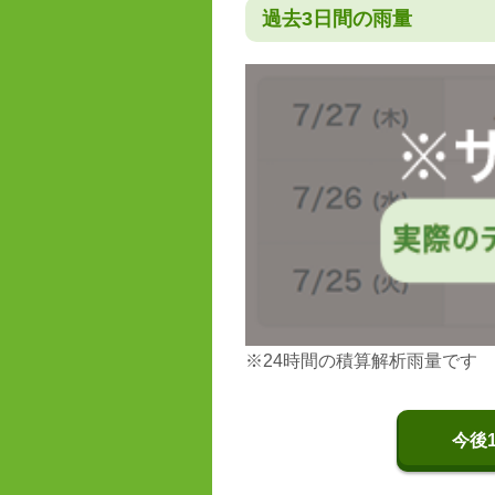
過去3日間の雨量
※24時間の積算解析雨量です
今後