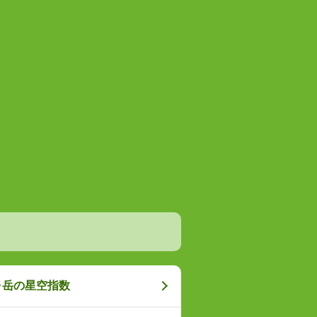
ヶ岳の星空指数