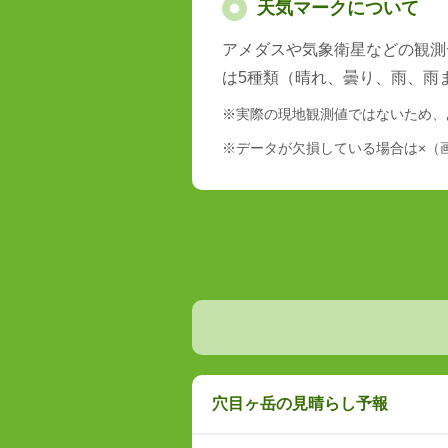
天気マークについて
アメダスや気象衛星などの観測
は5種類（晴れ、曇り、雨、雨
※実際の現地観測値ではないため、
※データが欠損している場合は×（
穴目ヶ岳の見晴らし予報