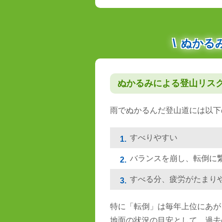
ぬかる
ぬかるみによる登山リス
雨でぬかるんだ登山道には以下
すべりやすい
1.
バランスを崩し、転倒に
2.
すべる分、疲労がたまり
3.
特に「転倒」は毎年上位にあが
地面の状況の目安として、過去