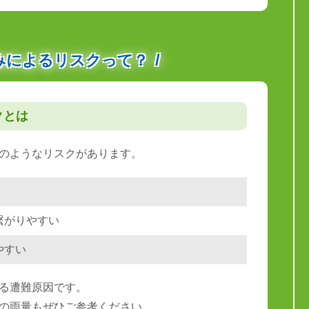
みによるリスクって？
クとは
のようなリスクがあります。
繋がりやすい
やすい
る遭難原因です。
の雨量もぜひご参考ください。