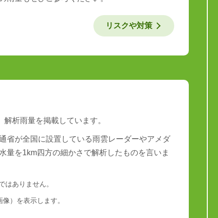
リスクや対策
は、解析雨量を掲載しています。
通省が全国に設置している雨雲レーダーやアメダ
水量を1km四方の細かさで解析したものを言いま
量ではありません。
画像）を表示します。