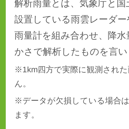
解析雨量とは、気象庁と国
設置している雨雲レーダー
雨量計を組み合わせ、降水
かさで解析したものを言い
※1km四方で実際に観測され
ん。
※データが欠損している場合は
ます。