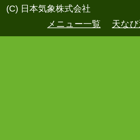
(C) 日本気象株式会社
メニュー一覧
天なび