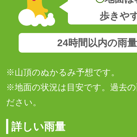
歩きや
24時間以内の雨
※山頂のぬかるみ予想です。
※地面の状況は目安です。過去の
ださい。
詳しい雨量