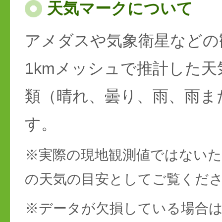
天気マークについて
アメダスや気象衛星などの
1kmメッシュで推計した天
類（晴れ、曇り、雨、雨ま
す。
※実際の現地観測値ではない
の天気の目安としてご覧くだ
※データが欠損している場合は