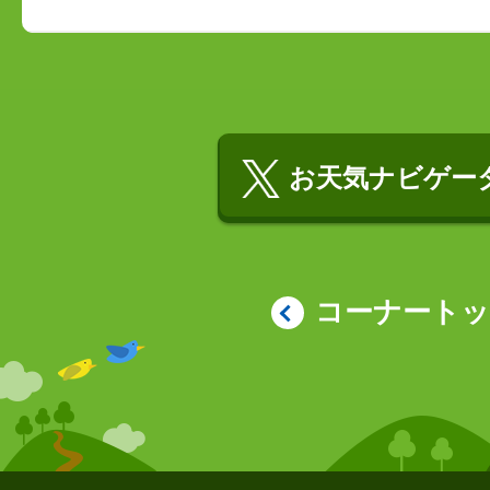
お天気ナビゲータ
コーナート