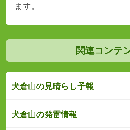
ます。
関連コンテ
犬倉山の見晴らし予報
犬倉山の発雷情報