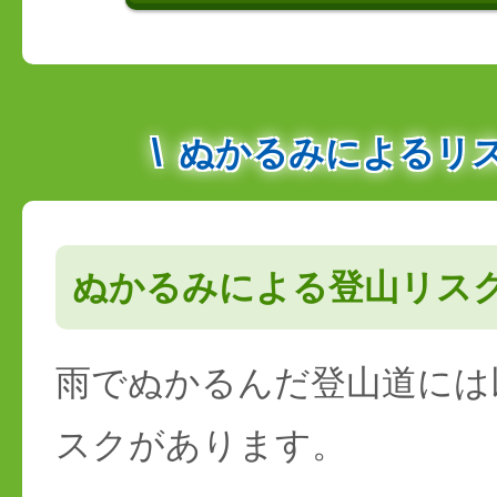
ぬかるみによるリ
ぬかるみによる登山リス
雨でぬかるんだ登山道には
スクがあります。