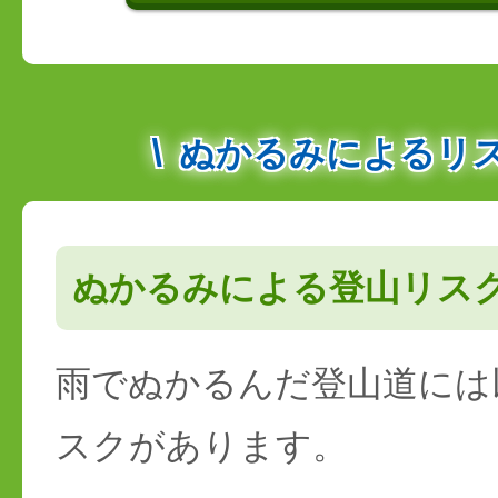
ぬかるみによるリ
ぬかるみによる登山リス
雨でぬかるんだ登山道には
スクがあります。