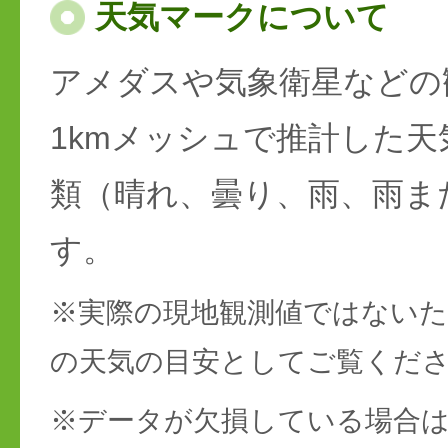
天気マークについて
アメダスや気象衛星などの
1kmメッシュで推計した天
類（晴れ、曇り、雨、雨ま
す。
※実際の現地観測値ではない
の天気の目安としてご覧くだ
※データが欠損している場合は