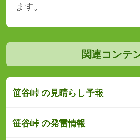
ます。
関連コンテ
笹谷峠 の見晴らし予報
笹谷峠 の発雷情報