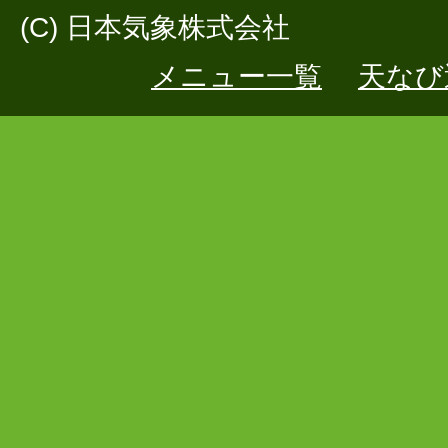
(C) 日本気象株式会社
メニュー一覧
天なび