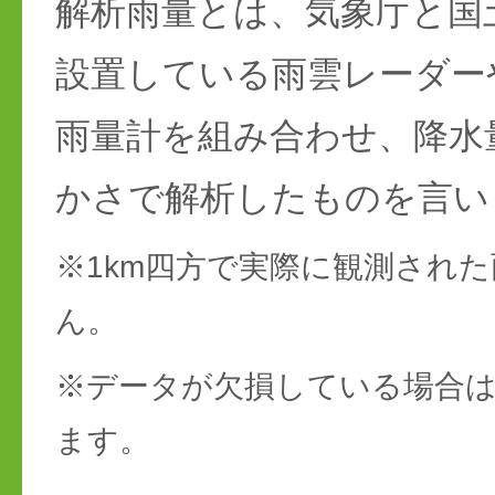
解析雨量とは、気象庁と国
設置している雨雲レーダー
雨量計を組み合わせ、降水
かさで解析したものを言い
※1km四方で実際に観測され
ん。
※データが欠損している場合は
ます。