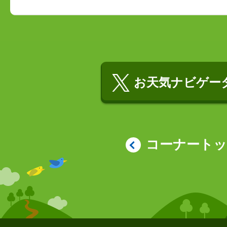
お天気ナビゲータ
コーナート