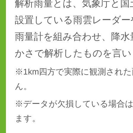
解析雨量とは、気象庁と国
設置している雨雲レーダー
雨量計を組み合わせ、降水
かさで解析したものを言い
※1km四方で実際に観測され
ん。
※データが欠損している場合は
ます。