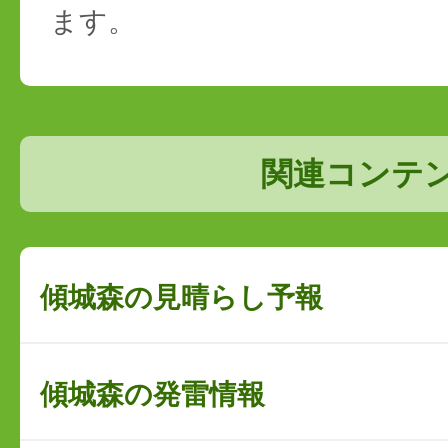
ます。
関連コンテ
傾城森の見晴らし予報
傾城森の発雷情報