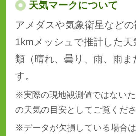
天気マークについて
アメダスや気象衛星などの
1kmメッシュで推計した天
類（晴れ、曇り、雨、雨ま
す。
※実際の現地観測値ではない
の天気の目安としてご覧くだ
※データが欠損している場合は