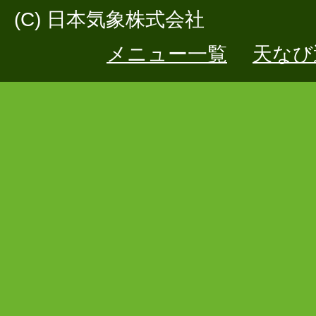
(C) 日本気象株式会社
メニュー一覧
天なび