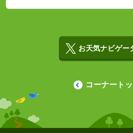
お天気ナビゲータ
コーナート