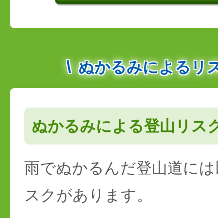
ぬかるみによるリ
ぬかるみによる登山リス
雨でぬかるんだ登山道には
スクがあります。