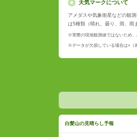
天気マークについて
アメダスや気象衛星などの観測
は5種類（晴れ、曇り、雨、雨
※実際の現地観測値ではないため、
※データが欠損している場合は×（
白髪山の見晴らし予報