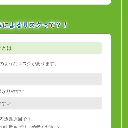
みによるリスクって？
クとは
のようなリスクがあります。
繋がりやすい
やすい
る遭難原因です。
の雨量もぜひご参考ください。