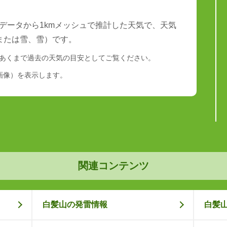
データから1kmメッシュで推計した天気で、天気
または雪、雪）です。
あくまで過去の天気の目安としてご覧ください。
画像）を表示します。
関連コンテンツ
白髪山の発雷情報
白髪