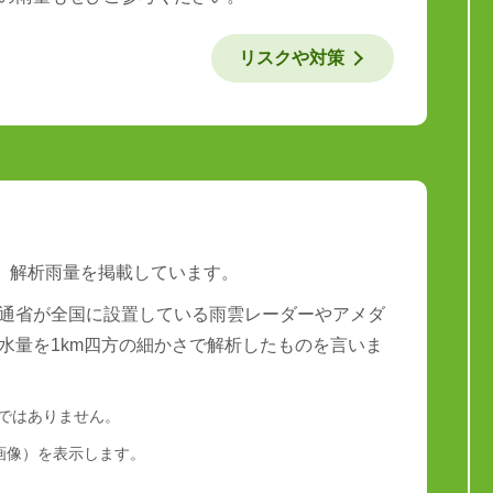
リスクや対策
は、解析雨量を掲載しています。
通省が全国に設置している雨雲レーダーやアメダ
水量を1km四方の細かさで解析したものを言いま
量ではありません。
画像）を表示します。