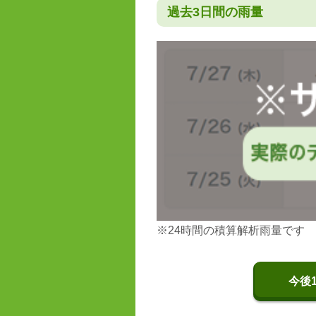
過去3日間の雨量
※24時間の積算解析雨量です
今後