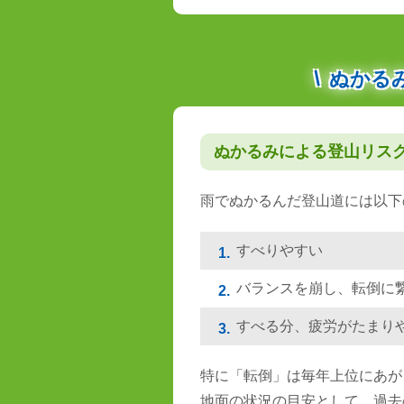
ぬかる
ぬかるみによる登山リス
雨でぬかるんだ登山道には以下
すべりやすい
1.
バランスを崩し、転倒に
2.
すべる分、疲労がたまり
3.
特に「転倒」は毎年上位にあが
地面の状況の目安として、過去