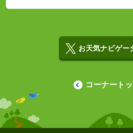
お天気ナビゲータ
コーナート