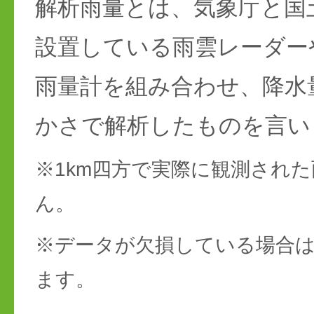
解析雨量とは、気象庁と国
設置している雨雲レーダー
雨量計を組み合わせ、降水
かさで解析したものを言い
※1km四方で実際に観測され
ん。
※データが欠損している場合は
ます。