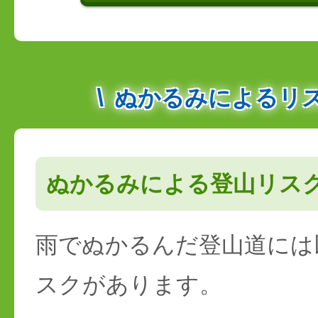
ぬかるみによるリ
ぬかるみによる登山リス
雨でぬかるんだ登山道には
スクがあります。