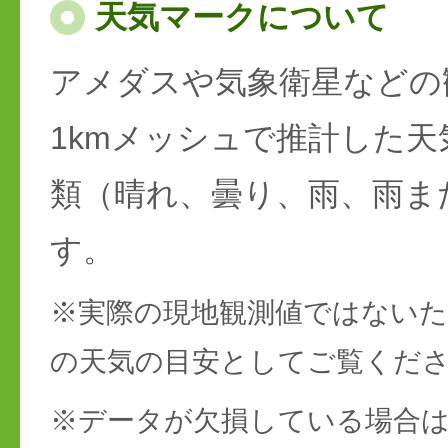
天気マークについて
アメダスや気象衛星などの
1kmメッシュで推計した天
類（晴れ、曇り、雨、雨ま
す。
※実際の現地観測値ではない
の天気の目安としてご覧くだ
※データが欠損している場合は