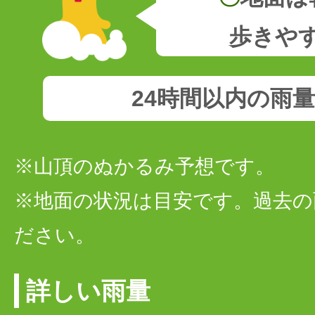
歩きや
24時間以内の雨
※山頂のぬかるみ予想です。
※地面の状況は目安です。過去の
ださい。
詳しい雨量