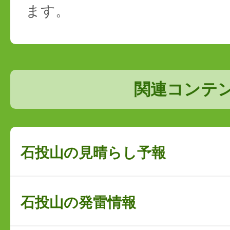
ます。
関連コンテ
石投山の見晴らし予報
石投山の発雷情報