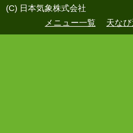
(C) 日本気象株式会社
メニュー一覧
天なび