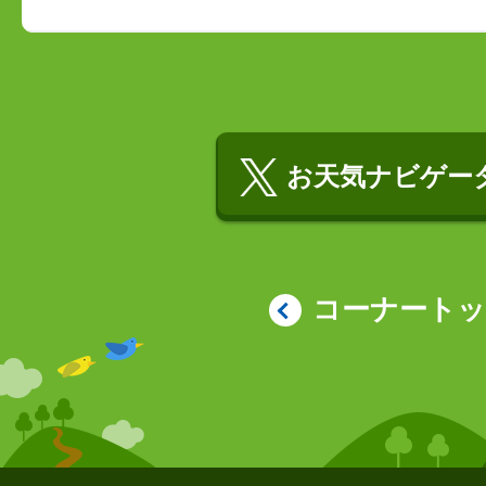
お天気ナビゲータ
コーナート