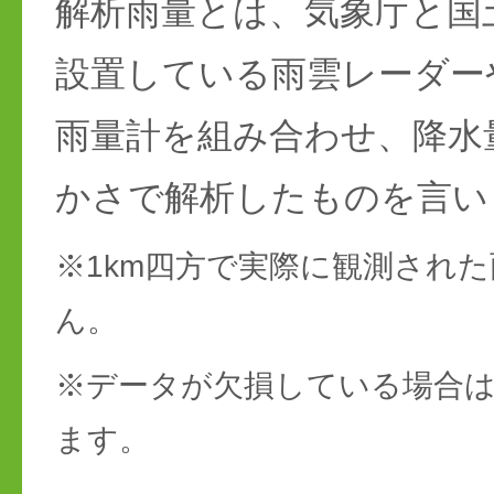
解析雨量とは、気象庁と国
設置している雨雲レーダー
雨量計を組み合わせ、降水
かさで解析したものを言い
※1km四方で実際に観測され
ん。
※データが欠損している場合は
ます。