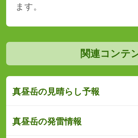
ます。
関連コンテ
真昼岳の見晴らし予報
真昼岳の発雷情報