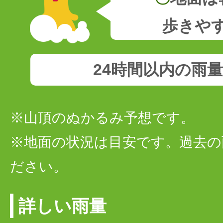
歩きや
24時間以内の雨
※山頂のぬかるみ予想です。
※地面の状況は目安です。過去の
ださい。
詳しい雨量