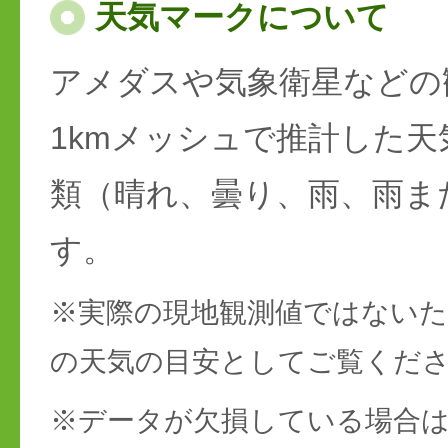
天気マークについて
アメダスや気象衛星などの
1kmメッシュで推計した天
類（晴れ、曇り、雨、雨ま
す。
※実際の現地観測値ではない
の天気の目安としてご覧くだ
※データが欠損している場合は