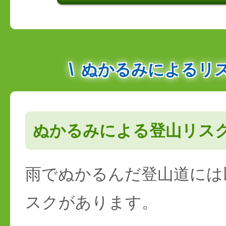
ぬかるみによるリ
ぬかるみによる登山リス
雨でぬかるんだ登山道には
スクがあります。