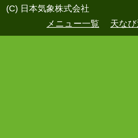
(C) 日本気象株式会社
メニュー一覧
天なび