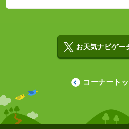
お天気ナビゲータ
コーナート