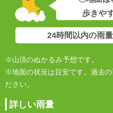
歩きや
24時間以内の雨
※山頂のぬかるみ予想です。
※地面の状況は目安です。過去の
ださい。
詳しい雨量