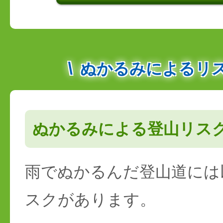
ぬかるみによるリ
ぬかるみによる登山リス
雨でぬかるんだ登山道には
スクがあります。