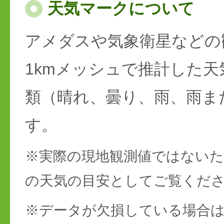
天気マークについて
アメダスや気象衛星などの
1kmメッシュで推計した天
類（晴れ、曇り、雨、雨ま
す。
※実際の現地観測値ではない
の天気の目安としてご覧くだ
※データが欠損している場合は