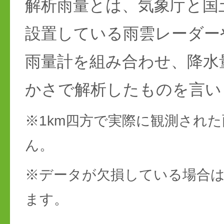
解析雨量とは、気象庁と国
設置している雨雲レーダー
雨量計を組み合わせ、降水
かさで解析したものを言い
※1km四方で実際に観測され
ん。
※データが欠損している場合は
ます。