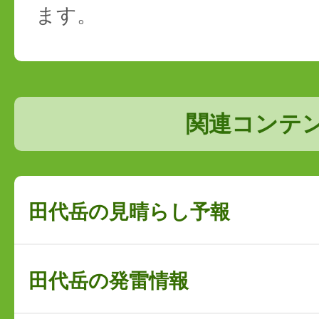
ます。
関連コンテ
田代岳の見晴らし予報
田代岳の発雷情報