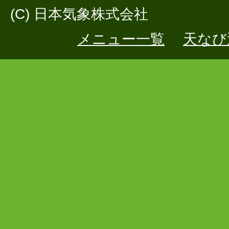
(C) 日本気象株式会社
メニュー一覧
天なび