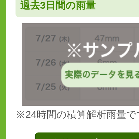
過去3日間の雨量
※24時間の積算解析雨量で