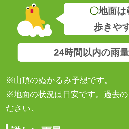
〇
地面は
歩きや
24時間以内の雨
※山頂のぬかるみ予想です。
※地面の状況は目安です。過去の
ださい。