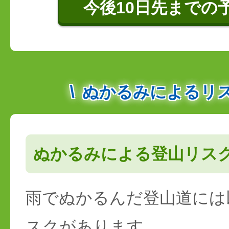
今後10日先までの
ぬかるみによるリ
ぬかるみによる登山リス
雨でぬかるんだ登山道には
スクがあります。