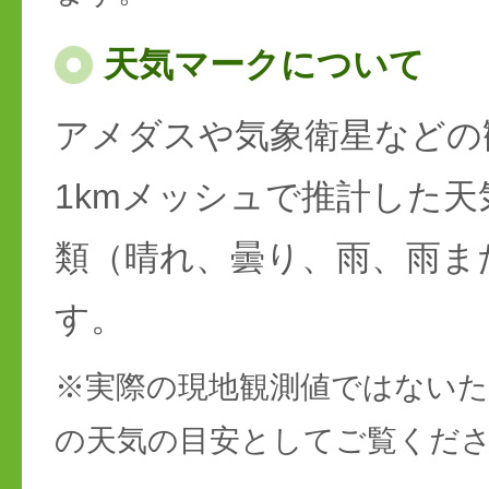
天気マークについて
アメダスや気象衛星などの
1kmメッシュで推計した天
類（晴れ、曇り、雨、雨ま
す。
※実際の現地観測値ではない
の天気の目安としてご覧くだ