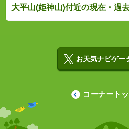
大平山(姫神山)付近の現在・過
お天気ナビゲータ
コーナート