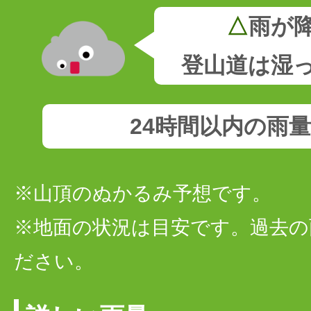
△
雨が
登山道は湿
24時間以内の雨
※山頂のぬかるみ予想です。
※地面の状況は目安です。過去の
ださい。