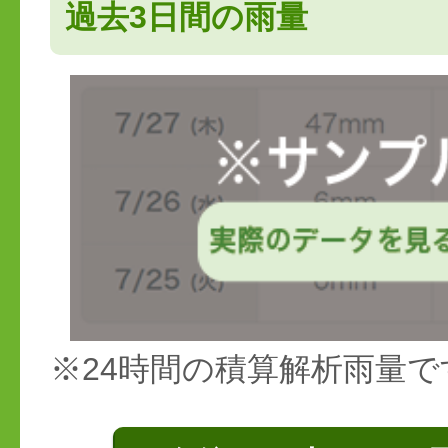
過去3日間の雨量
※24時間の積算解析雨量で