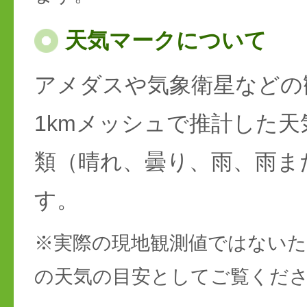
天気マークについて
アメダスや気象衛星などの
1kmメッシュで推計した天
類（晴れ、曇り、雨、雨ま
す。
※実際の現地観測値ではない
の天気の目安としてご覧くだ