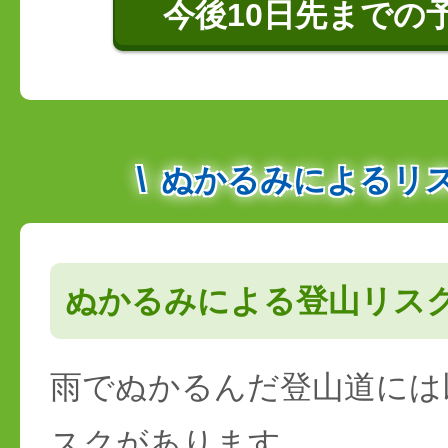
今後10日先までの
ぬかるみによるリ
ぬかるみによる登山リス
雨でぬかるんだ登山道には
スクがあります。