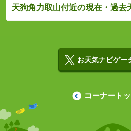
天狗角力取山付近の現在・過去
お天気ナビゲータ
コーナート