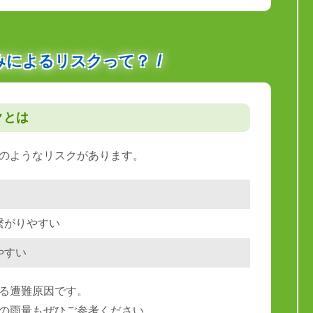
みによるリスクって？
クとは
のようなリスクがあります。
繋がりやすい
やすい
る遭難原因です。
の雨量もぜひご参考ください。