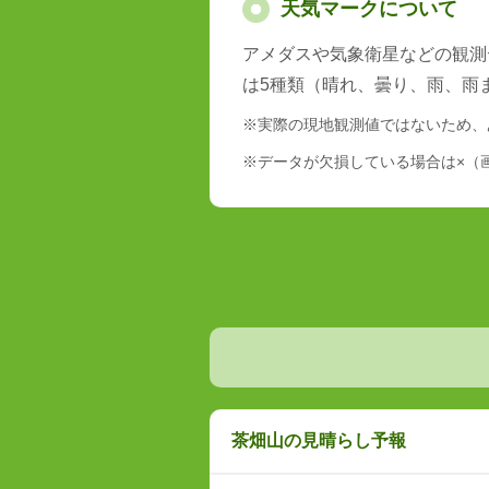
天気マークについて
アメダスや気象衛星などの観測
は5種類（晴れ、曇り、雨、雨
※実際の現地観測値ではないため、
※データが欠損している場合は×（
茶畑山の見晴らし予報