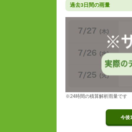
過去3日間の雨量
※24時間の積算解析雨量です
今後