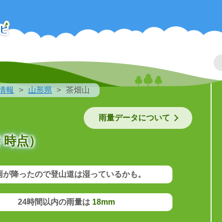
情報
山形県
茶畑山
雨量データについて
 時点）
雨が降ったので登山道は湿っているかも。
24時間以内の雨量は
18mm