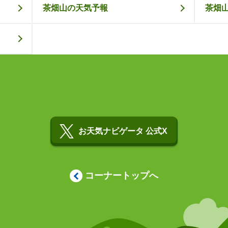
茶畑山の天気予報
茶畑
お天気ナビゲータ 公式X
コーナートップへ