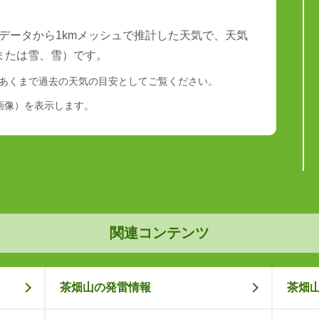
データから1kmメッシュで推計した天気で、天気
または雪、雪）です。
あくまで過去の天気の目安としてご覧ください。
画像）を表示します。
関連コンテンツ
茶畑山の発雷情報
茶畑