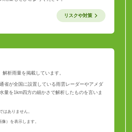
リスクや対策
は、解析雨量を掲載しています。
通省が全国に設置している雨雲レーダーやアメダ
水量を1km四方の細かさで解析したものを言いま
量ではありません。
画像）を表示します。