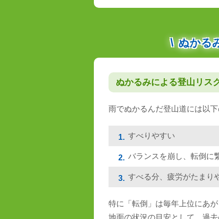
ぬかる
ぬかるみによる登山リス
雨でぬかるんだ登山道には以下
すべりやすい
1.
バランスを崩し、転倒に
2.
すべる分、疲労がたまり
3.
特に「転倒」は毎年上位にあが
地面の状況の目安として、過去