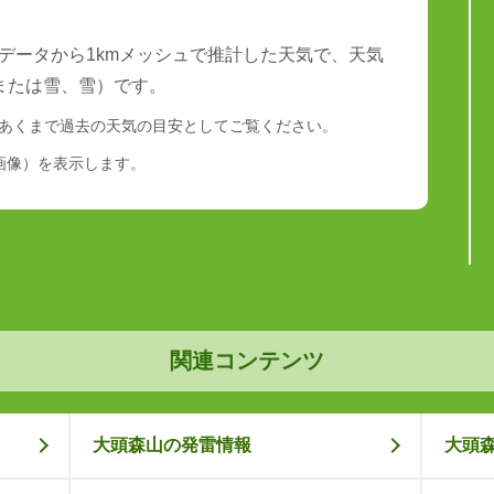
データから1kmメッシュで推計した天気で、天気
または雪、雪）です。
あくまで過去の天気の目安としてご覧ください。
画像）を表示します。
関連コンテンツ
大頭森山の発雷情報
大頭