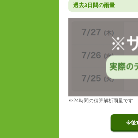
過去3日間の雨量
※24時間の積算解析雨量です
今後