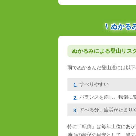
ぬかる
ぬかるみによる登山リス
雨でぬかるんだ登山道には以下
すべりやすい
1.
バランスを崩し、転倒に
2.
すべる分、疲労がたまり
3.
特に「転倒」は毎年上位にあが
地面の状況の目安として、過去