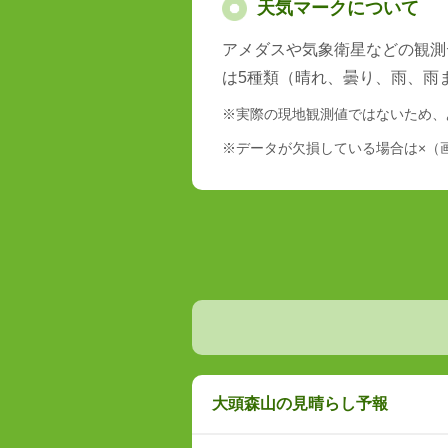
天気マークについて
アメダスや気象衛星などの観測
は5種類（晴れ、曇り、雨、雨
※実際の現地観測値ではないため、
※データが欠損している場合は×（
大頭森山の見晴らし予報