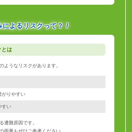
みによるリスクって？
クとは
のようなリスクがあります。
繋がりやすい
やすい
る遭難原因です。
の雨量もぜひご参考ください。