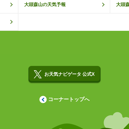
大頭森山の天気予報
大頭
お天気ナビゲータ 公式X
コーナートップへ