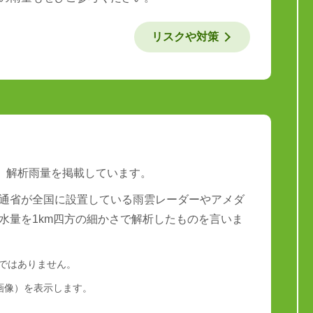
リスクや対策
は、解析雨量を掲載しています。
通省が全国に設置している雨雲レーダーやアメダ
水量を1km四方の細かさで解析したものを言いま
量ではありません。
画像）を表示します。