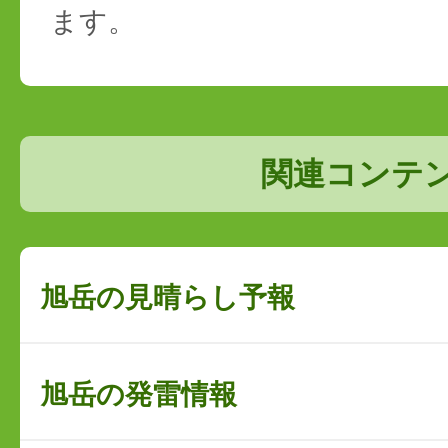
ます。
関連コンテ
旭岳の見晴らし予報
旭岳の発雷情報