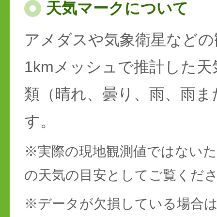
天気マークについて
アメダスや気象衛星などの
1kmメッシュで推計した天
類（晴れ、曇り、雨、雨ま
す。
※実際の現地観測値ではない
の天気の目安としてご覧くだ
※データが欠損している場合は