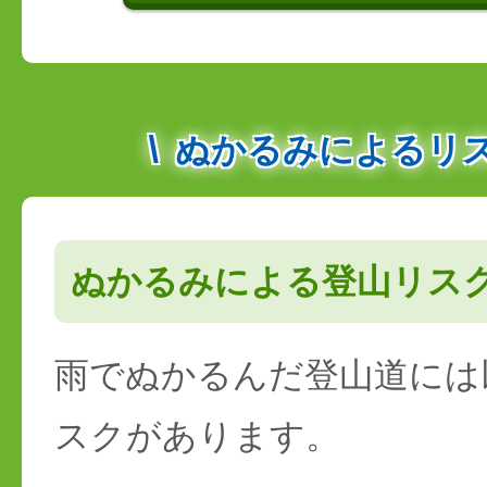
ぬかるみによるリ
ぬかるみによる登山リス
雨でぬかるんだ登山道には
スクがあります。