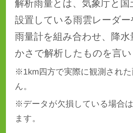
解析雨量とは、気象庁と国
設置している雨雲レーダー
雨量計を組み合わせ、降水
かさで解析したものを言い
※1km四方で実際に観測され
ん。
※データが欠損している場合は
ます。