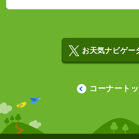
お天気ナビゲータ
コーナート