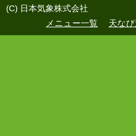
(C) 日本気象株式会社
メニュー一覧
天なび