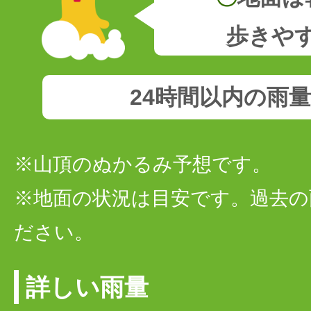
歩きや
24時間以内の雨
※山頂のぬかるみ予想です。
※地面の状況は目安です。過去の
ださい。
詳しい雨量