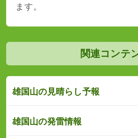
ます。
関連コンテ
雄国山の見晴らし予報
雄国山の発雷情報