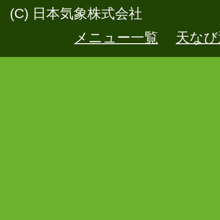
(C) 日本気象株式会社
メニュー一覧
天なび