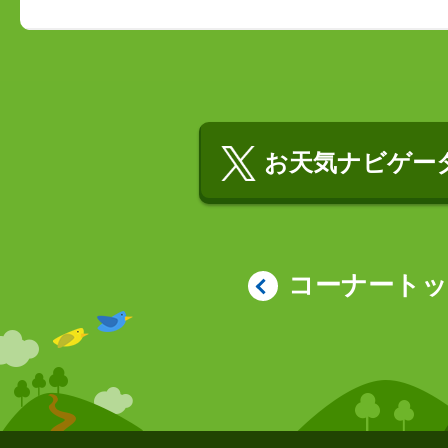
お天気ナビゲータ
コーナート