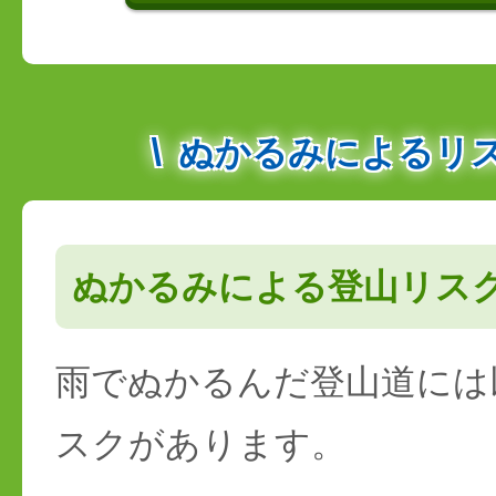
ぬかるみによるリ
ぬかるみによる登山リス
雨でぬかるんだ登山道には
スクがあります。