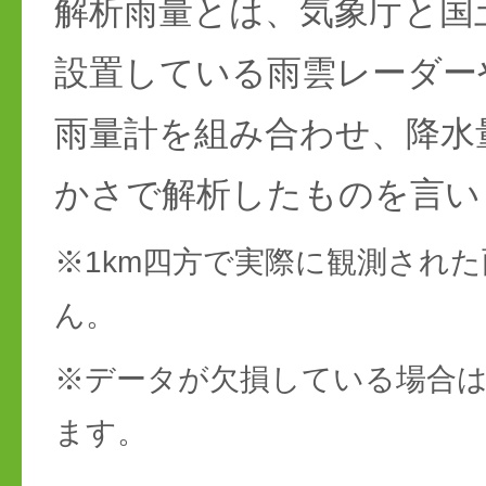
解析雨量とは、気象庁と国
設置している雨雲レーダー
雨量計を組み合わせ、降水
かさで解析したものを言い
※1km四方で実際に観測され
ん。
※データが欠損している場合は
ます。