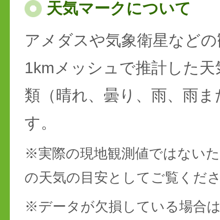
天気マークについて
アメダスや気象衛星などの
1kmメッシュで推計した天
類（晴れ、曇り、雨、雨ま
す。
※実際の現地観測値ではない
の天気の目安としてご覧くだ
※データが欠損している場合は