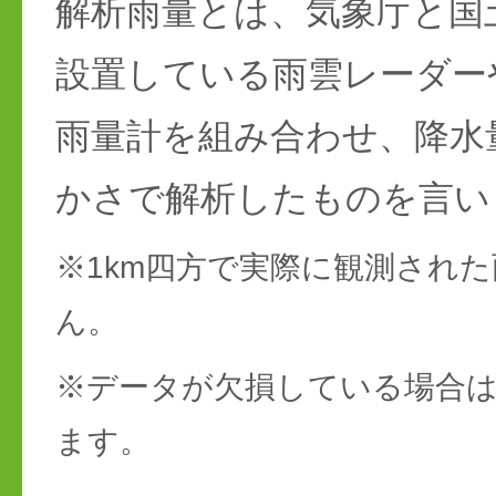
解析雨量とは、気象庁と国
設置している雨雲レーダー
雨量計を組み合わせ、降水
かさで解析したものを言い
※1km四方で実際に観測され
ん。
※データが欠損している場合は
ます。