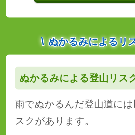
ぬかるみによるリ
ぬかるみによる登山リス
雨でぬかるんだ登山道には
スクがあります。