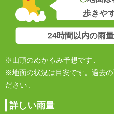
歩きや
24時間以内の雨
※山頂のぬかるみ予想です。
※地面の状況は目安です。過去の
ださい。
詳しい雨量