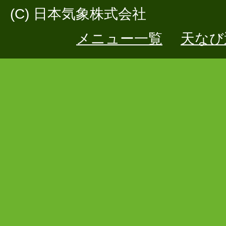
(C) 日本気象株式会社
メニュー一覧
天なび