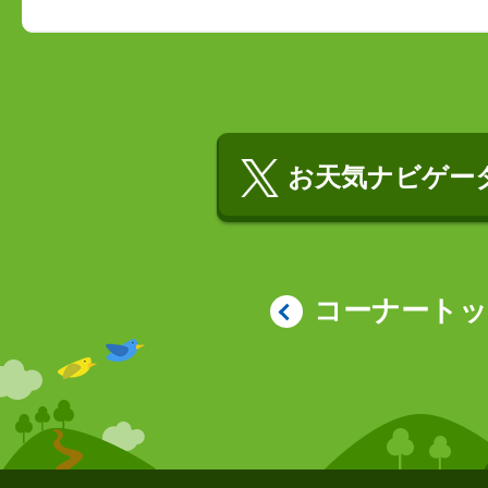
お天気ナビゲータ
コーナート