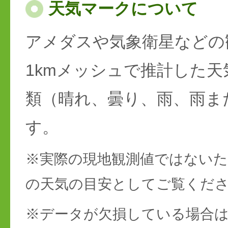
天気マークについて
アメダスや気象衛星などの
1kmメッシュで推計した天
類（晴れ、曇り、雨、雨ま
す。
※実際の現地観測値ではない
の天気の目安としてご覧くだ
※データが欠損している場合は