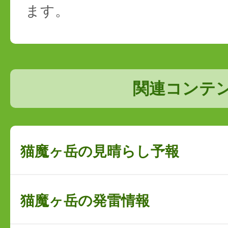
ます。
関連コンテ
猫魔ヶ岳の見晴らし予報
猫魔ヶ岳の発雷情報