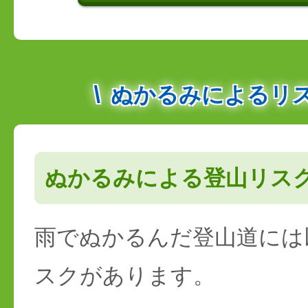
ぬかるみによるリ
ぬかるみによる登山リス
雨でぬかるんだ登山道には
スクがあります。