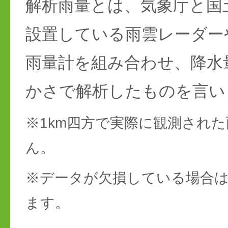
解析雨量とは、気象庁と国
設置している雨雲レーダー
雨量計を組み合わせ、降水
かさで解析したものを言い
※1km四方で実際に観測され
ん。
※データが欠損している場合は
ます。