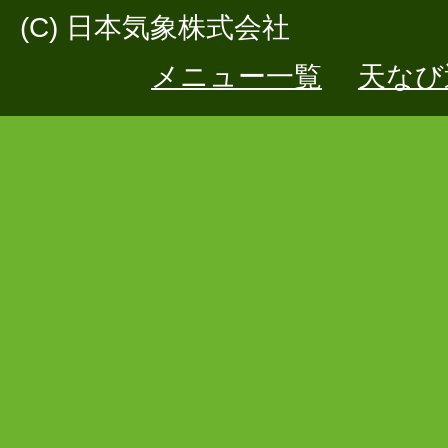
(C) 日本気象株式会社
メニュー一覧
天なび