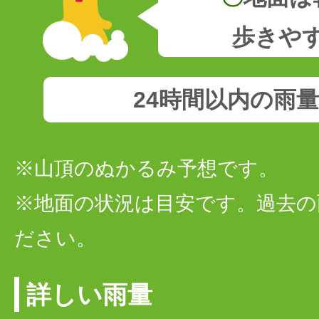
歩きや
24時間以内の雨
※山頂のぬかるみ予想です。
※地面の状況は目安です。過去の
ださい。
詳しい雨量