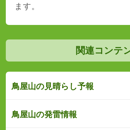
ます。
関連コンテ
鳥屋山の見晴らし予報
鳥屋山の発雷情報