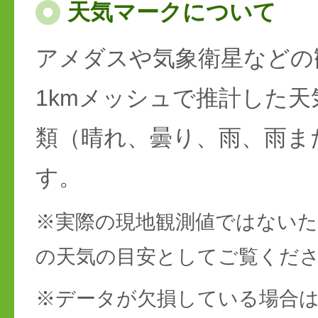
天気マークについて
アメダスや気象衛星などの
1kmメッシュで推計した天
類（晴れ、曇り、雨、雨ま
す。
※実際の現地観測値ではない
の天気の目安としてご覧くだ
※データが欠損している場合は