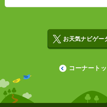
お天気ナビゲータ
コーナート