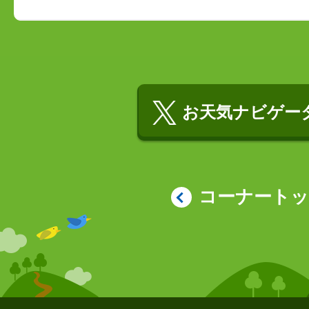
お天気ナビゲータ
コーナート