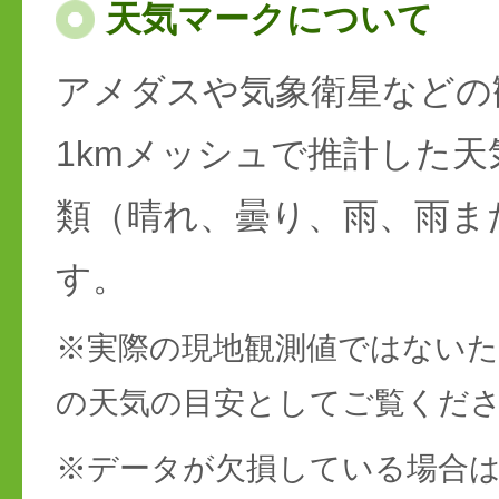
天気マークについて
アメダスや気象衛星などの
1kmメッシュで推計した天
類（晴れ、曇り、雨、雨ま
す。
※実際の現地観測値ではない
の天気の目安としてご覧くだ
※データが欠損している場合は