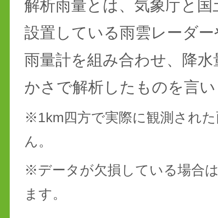
解析雨量とは、気象庁と国
設置している雨雲レーダー
雨量計を組み合わせ、降水
かさで解析したものを言い
※1km四方で実際に観測され
ん。
※データが欠損している場合は
ます。