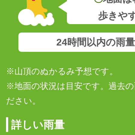
歩きや
24時間以内の雨
※山頂のぬかるみ予想です。
※地面の状況は目安です。過去の
ださい。
詳しい雨量