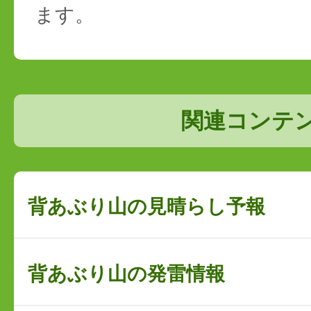
ます。
関連コンテ
背あぶり山の見晴らし予報
背あぶり山の発雷情報