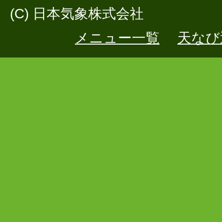
(C) 日本気象株式会社
メニュー一覧
天なび