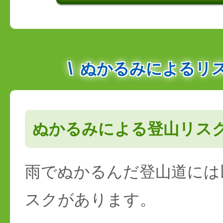
ぬかるみによるリ
ぬかるみによる登山リス
雨でぬかるんだ登山道には
スクがあります。