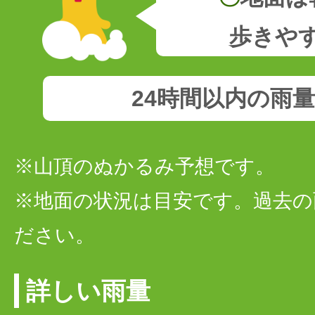
歩きや
24時間以内の雨
※山頂のぬかるみ予想です。
※地面の状況は目安です。過去の
ださい。
詳しい雨量