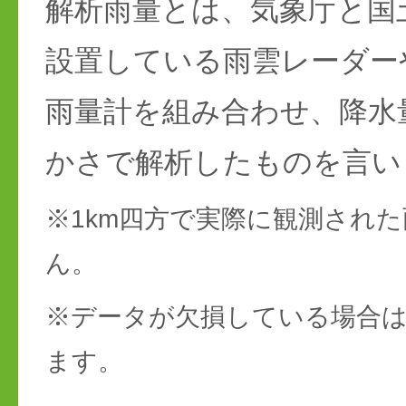
解析雨量とは、気象庁と国
設置している雨雲レーダー
雨量計を組み合わせ、降水
かさで解析したものを言い
※1km四方で実際に観測され
ん。
※データが欠損している場合は
ます。