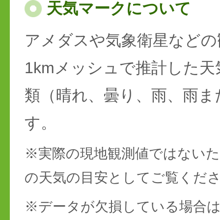
天気マークについて
アメダスや気象衛星などの
1kmメッシュで推計した天
類（晴れ、曇り、雨、雨ま
す。
※実際の現地観測値ではない
の天気の目安としてご覧くだ
※データが欠損している場合は