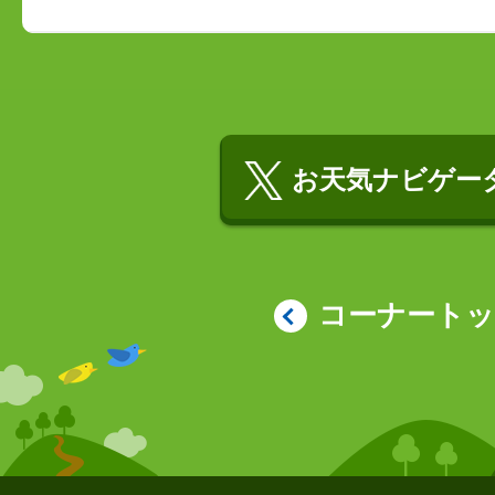
お天気ナビゲータ
コーナート