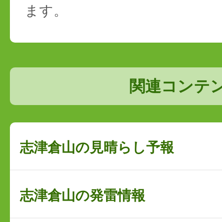
ます。
関連コンテ
志津倉山の見晴らし予報
志津倉山の発雷情報