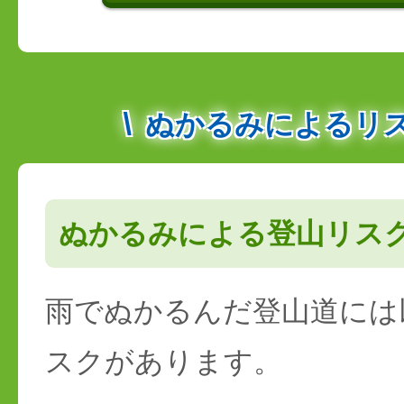
ぬかるみによるリ
ぬかるみによる登山リス
雨でぬかるんだ登山道には
スクがあります。