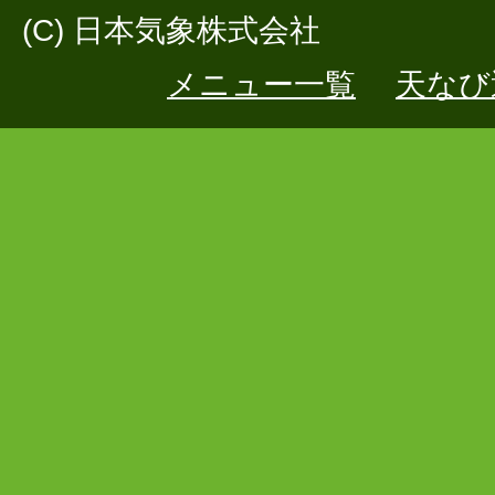
(C) 日本気象株式会社
メニュー一覧
天なび