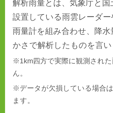
解析雨量とは、気象庁と国
設置している雨雲レーダー
雨量計を組み合わせ、降水
かさで解析したものを言い
※1km四方で実際に観測され
ん。
※データが欠損している場合は
ます。