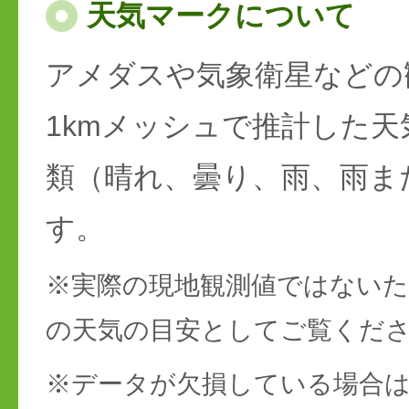
天気マークについて
アメダスや気象衛星などの
1kmメッシュで推計した天
類（晴れ、曇り、雨、雨ま
す。
※実際の現地観測値ではない
の天気の目安としてご覧くだ
※データが欠損している場合は