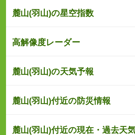
麓山(羽山)の星空指数
高解像度レーダー
麓山(羽山)の天気予報
麓山(羽山)付近の防災情報
麓山(羽山)付近の現在・過去天