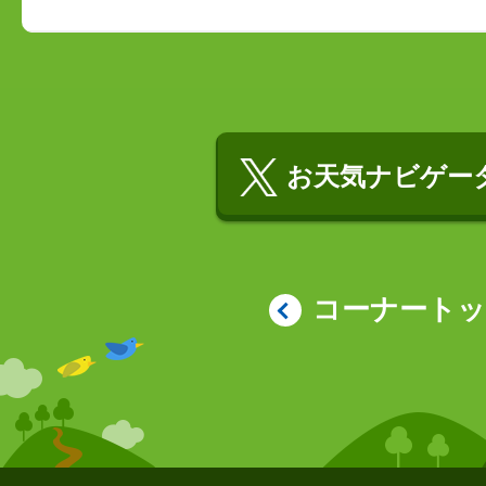
お天気ナビゲータ
コーナート