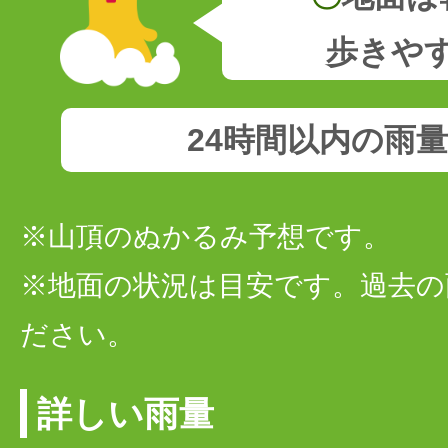
歩きや
24時間以内の雨
※山頂のぬかるみ予想です。
※地面の状況は目安です。過去の
ださい。
詳しい雨量