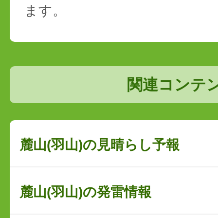
ます。
関連コンテ
麓山(羽山)の見晴らし予報
麓山(羽山)の発雷情報