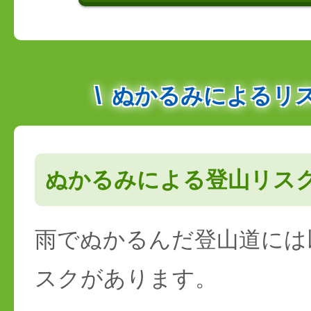
ぬかるみによるリ
ぬかるみによる登山リス
雨でぬかるんだ登山道には
スクがあります。