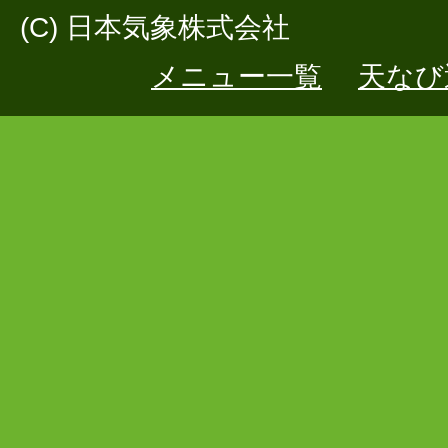
(C) 日本気象株式会社
メニュー一覧
天なび