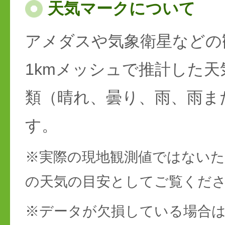
天気マークについて
アメダスや気象衛星などの
1kmメッシュで推計した天
類（晴れ、曇り、雨、雨ま
す。
※実際の現地観測値ではない
の天気の目安としてご覧くだ
※データが欠損している場合は