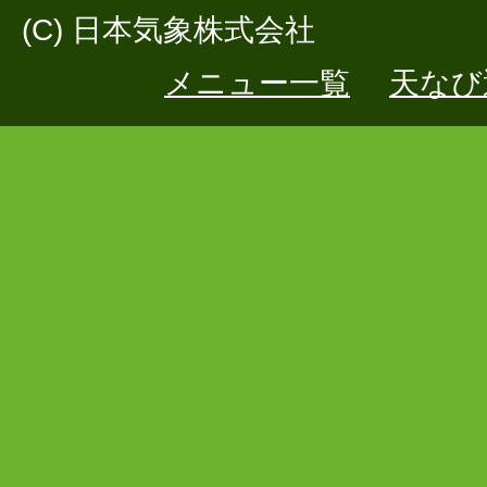
(C) 日本気象株式会社
メニュー一覧
天なび