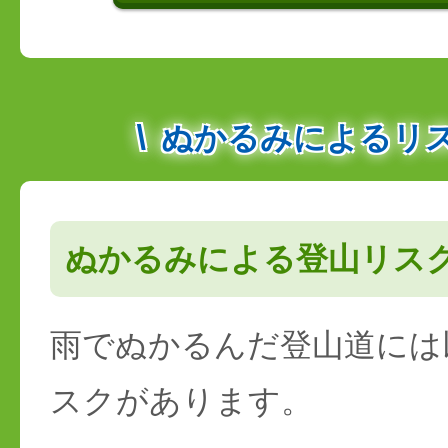
ぬかるみによるリ
ぬかるみによる登山リス
雨でぬかるんだ登山道には
スクがあります。