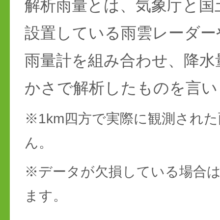
解析雨量とは、気象庁と国
設置している雨雲レーダー
雨量計を組み合わせ、降水
かさで解析したものを言い
※1km四方で実際に観測され
ん。
※データが欠損している場合は
ます。