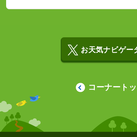
お天気ナビゲータ
コーナート