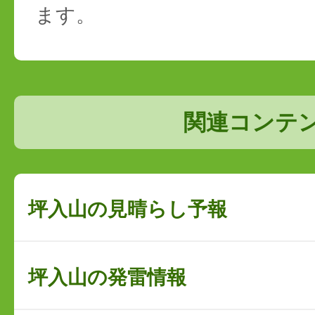
ます。
関連コンテ
坪入山の見晴らし予報
坪入山の発雷情報