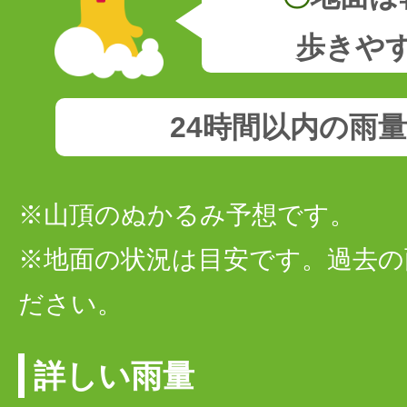
歩きや
24時間以内の雨
※山頂のぬかるみ予想です。
※地面の状況は目安です。過去の
ださい。
詳しい雨量