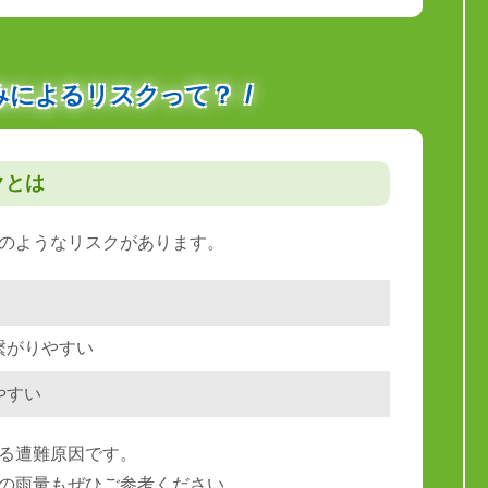
みによるリスクって？
クとは
のようなリスクがあります。
繋がりやすい
やすい
る遭難原因です。
の雨量もぜひご参考ください。