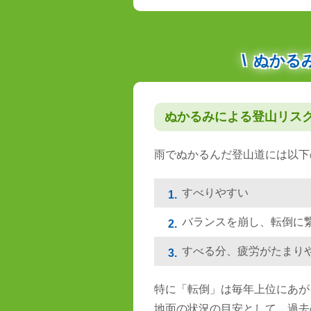
ぬかる
ぬかるみによる登山リス
雨でぬかるんだ登山道には以下
すべりやすい
1.
バランスを崩し、転倒に
2.
すべる分、疲労がたまり
3.
特に「転倒」は毎年上位にあが
地面の状況の目安として、過去