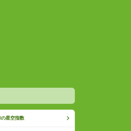
峠の星空指数