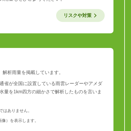
リスクや対策
は、解析雨量を掲載しています。
通省が全国に設置している雨雲レーダーやアメダ
水量を1km四方の細かさで解析したものを言いま
量ではありません。
画像）を表示します。