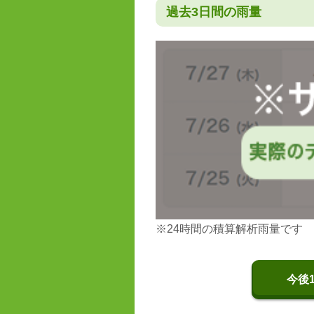
過去3日間の雨量
※24時間の積算解析雨量です
今後