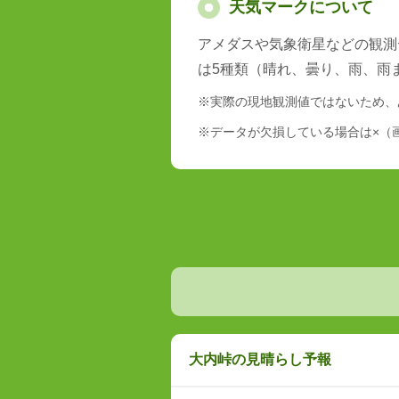
天気マークについて
アメダスや気象衛星などの観測
は5種類（晴れ、曇り、雨、雨
※実際の現地観測値ではないため、
※データが欠損している場合は×（
大内峠の見晴らし予報