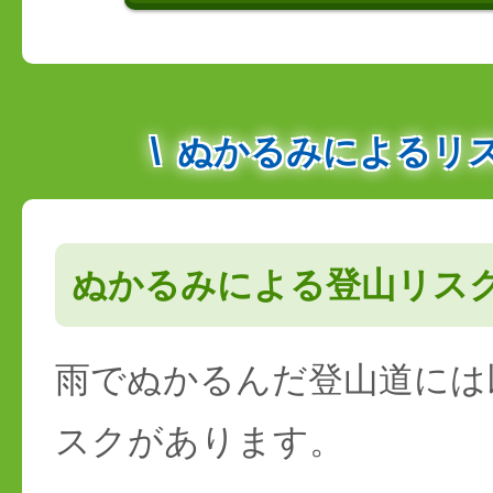
ぬかるみによるリ
ぬかるみによる登山リス
雨でぬかるんだ登山道には
スクがあります。