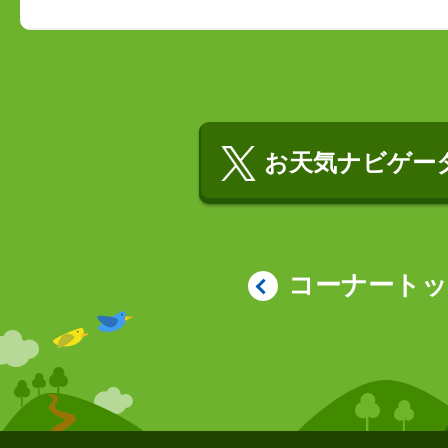
お天気ナビゲータ
コーナート