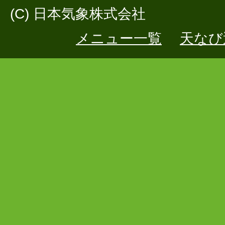
(C) 日本気象株式会社
メニュー一覧
天なび