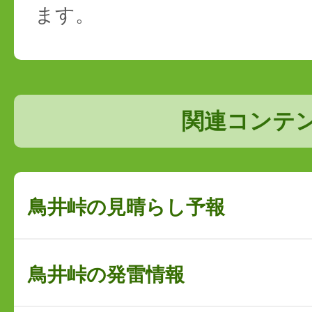
ます。
関連コンテ
鳥井峠の見晴らし予報
鳥井峠の発雷情報