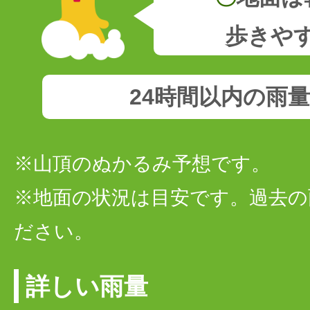
歩きや
24時間以内の雨
※山頂のぬかるみ予想です。
※地面の状況は目安です。過去の
ださい。
詳しい雨量