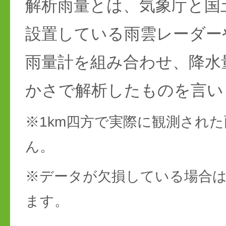
解析雨量とは、気象庁と国
設置している雨雲レーダー
雨量計を組み合わせ、降水
かさで解析したものを言い
※1km四方で実際に観測され
ん。
※データが欠損している場合は
ます。