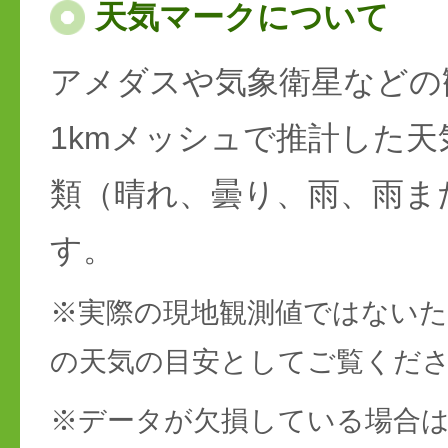
天気マークについて
アメダスや気象衛星などの
1kmメッシュで推計した天
類（晴れ、曇り、雨、雨ま
す。
※実際の現地観測値ではない
の天気の目安としてご覧くだ
※データが欠損している場合は