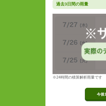
過去3日間の雨量
※24時間の積算解析雨量です
今後