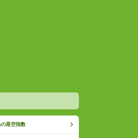
岳の星空指数