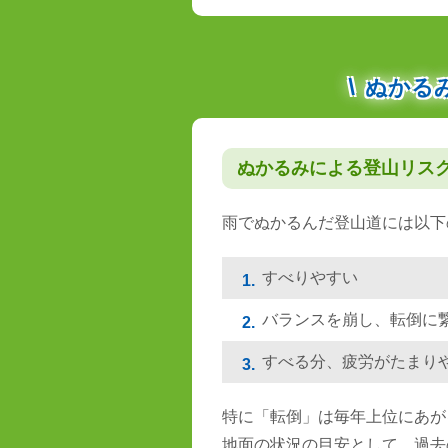
ぬかる
ぬかるみによる登山リス
雨でぬかるんだ登山道には以下
すべりやすい
1.
バランスを崩し、転倒に
2.
すべる分、疲労がたまり
3.
特に「転倒」は毎年上位にあが
地面の状況の目安として、過去