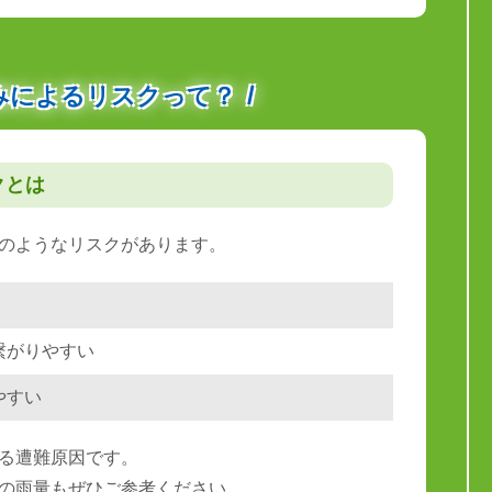
みによるリスクって？
クとは
のようなリスクがあります。
繋がりやすい
やすい
る遭難原因です。
の雨量もぜひご参考ください。