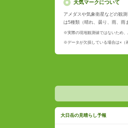
天気マークについて
アメダスや気象衛星などの観測
は5種類（晴れ、曇り、雨、雨
※実際の現地観測値ではないため、
※データが欠損している場合は×（
大日岳の見晴らし予報