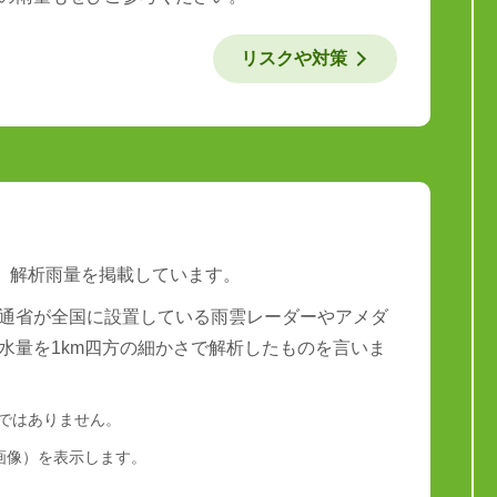
リスクや対策
は、解析雨量を掲載しています。
通省が全国に設置している雨雲レーダーやアメダ
水量を1km四方の細かさで解析したものを言いま
量ではありません。
画像）を表示します。