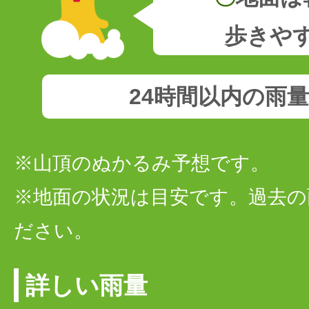
歩きや
24時間以内の雨
※山頂のぬかるみ予想です。
※地面の状況は目安です。過去の
ださい。
詳しい雨量