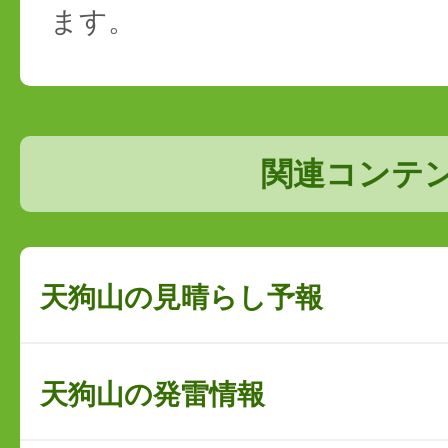
ます。
関連コンテ
天狗山の見晴らし予報
天狗山の発雷情報