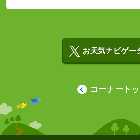
お天気ナビゲータ
コーナート