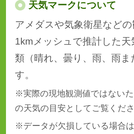
天気マークについて
アメダスや気象衛星などの
1kmメッシュで推計した天
類（晴れ、曇り、雨、雨ま
す。
※実際の現地観測値ではない
の天気の目安としてご覧くだ
※データが欠損している場合は