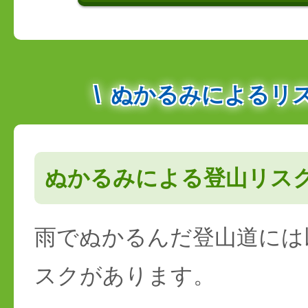
ぬかるみによるリ
ぬかるみによる登山リス
雨でぬかるんだ登山道には
スクがあります。