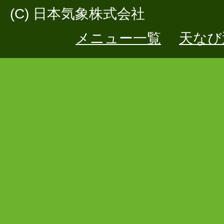
(C) 日本気象株式会社
メニュー一覧
天なび