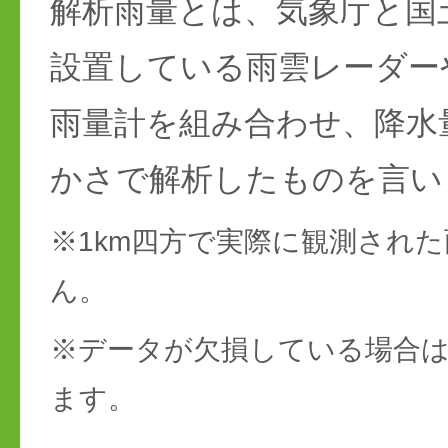
解析雨量とは、気象庁と国
設置している雨雲レーダー
雨量計を組み合わせ、降水
かさで解析したものを言い
※1km四方で実際に観測され
ん。
※データが欠損している場合は
ます。