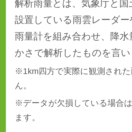
解析雨量とは、気象庁と国
設置している雨雲レーダー
雨量計を組み合わせ、降水
かさで解析したものを言い
※1km四方で実際に観測され
ん。
※データが欠損している場合は
ます。