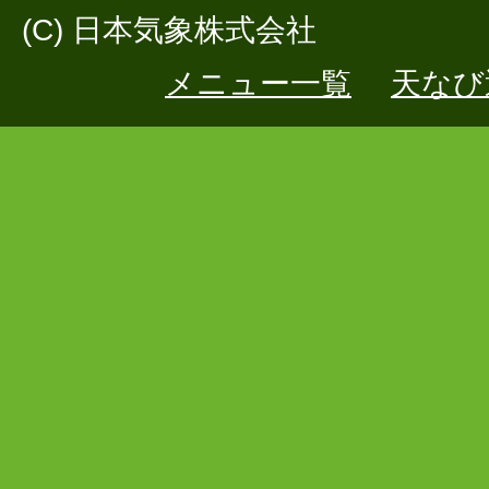
(C) 日本気象株式会社
メニュー一覧
天なび