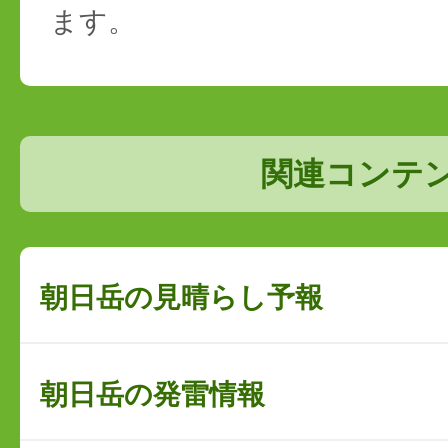
ます。
関連コンテ
朝日岳の見晴らし予報
朝日岳の発雷情報