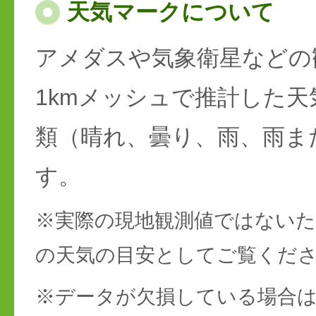
天気マークについて
アメダスや気象衛星などの
1kmメッシュで推計した天
類（晴れ、曇り、雨、雨ま
す。
※実際の現地観測値ではない
の天気の目安としてご覧くだ
※データが欠損している場合は