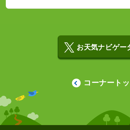
お天気ナビゲータ
コーナート