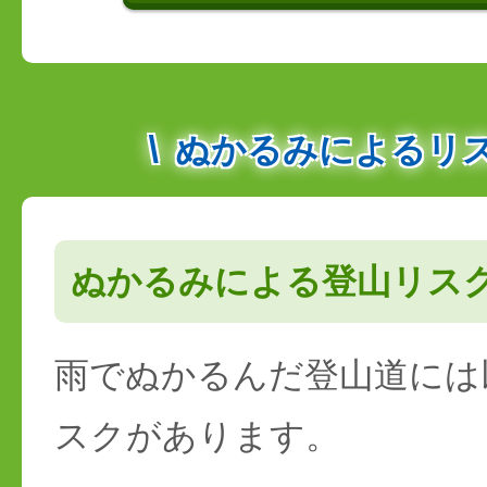
ぬかるみによるリ
ぬかるみによる登山リス
雨でぬかるんだ登山道には
スクがあります。