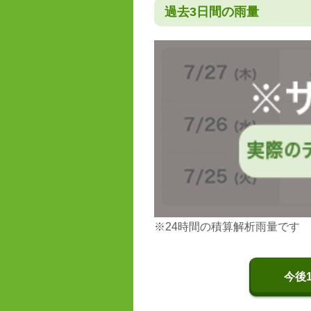
過去3日間の雨量
※24時間の積算解析雨量です
今後