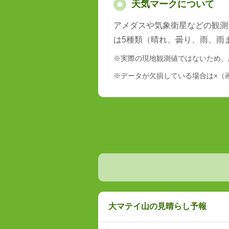
天気マークについて
アメダスや気象衛星などの観測
は5種類（晴れ、曇り、雨、雨
※実際の現地観測値ではないため、
※データが欠損している場合は×（
大マテイ山の見晴らし予報