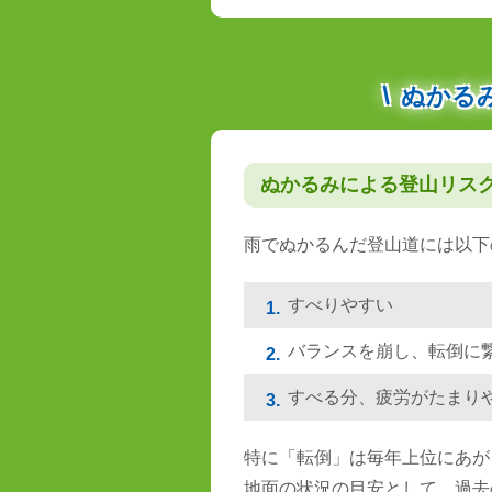
ぬかる
ぬかるみによる登山リス
雨でぬかるんだ登山道には以下
すべりやすい
1.
バランスを崩し、転倒に
2.
すべる分、疲労がたまり
3.
特に「転倒」は毎年上位にあが
地面の状況の目安として、過去