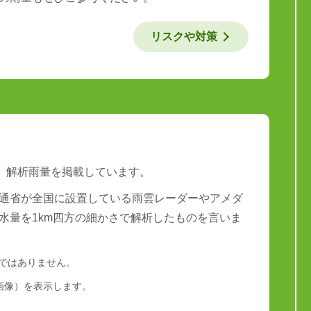
リスクや対策
は、解析雨量を掲載しています。
通省が全国に設置している雨雲レーダーやアメダ
水量を1km四方の細かさで解析したものを言いま
量ではありません。
画像）を表示します。