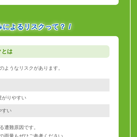
みによるリスクって？
クとは
のようなリスクがあります。
繋がりやすい
やすい
る遭難原因です。
の雨量もぜひご参考ください。