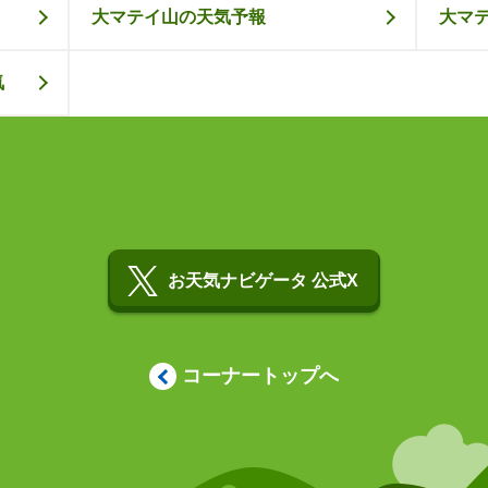
大マテイ山の天気予報
大マ
気
お天気ナビゲータ 公式X
コーナートップへ