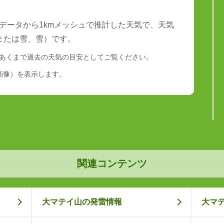
データから1kmメッシュで推計した天気で、天気
または雪、雪）です。
あくまで過去の天気の目安としてご覧ください。
画像）を表示します。
関連コンテンツ
大マテイ山の発雷情報
大マ