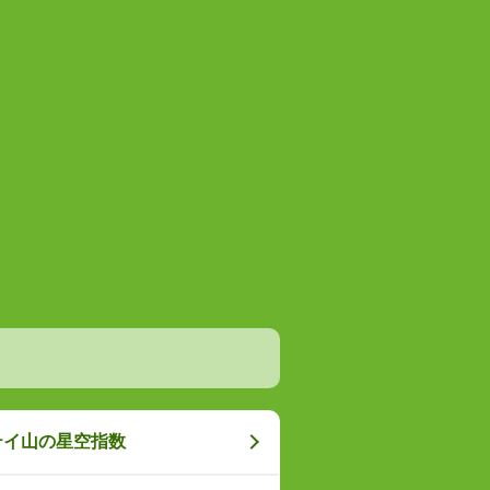
テイ山の星空指数