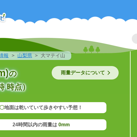
情報
山梨県
大マテイ山
m)
の
雨量データについて
時 時点）
〇
地面は乾いていて歩きやすい予想！
24時間以内の雨量は
0mm