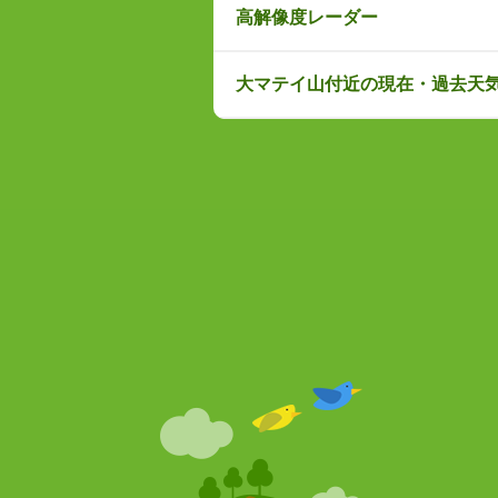
高解像度レーダー
大マテイ山付近の現在・過去天