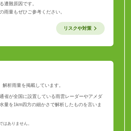
る遭難原因です。
の雨量もぜひご参考ください。
リスクや対策
は、解析雨量を掲載しています。
通省が全国に設置している雨雲レーダーやアメダ
水量を1km四方の細かさで解析したものを言いま
量ではありません。