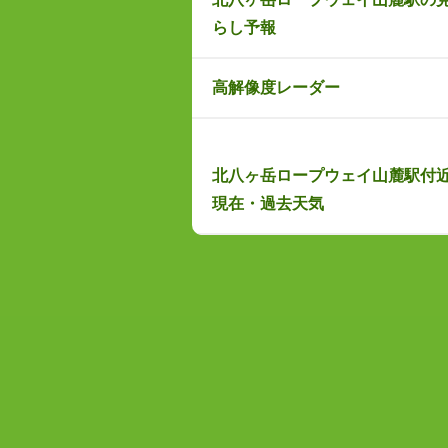
らし予報
高解像度レーダー
北八ヶ岳ロープウェイ山麓駅付
現在・過去天気