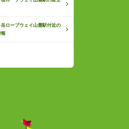
ヶ岳ロープウェイ山麓駅付近の
情報