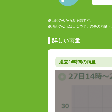
※山頂のぬかるみ予想です。
※地面の状況は目安です。過去の雨量・
詳しい雨量
過去24時間の雨量