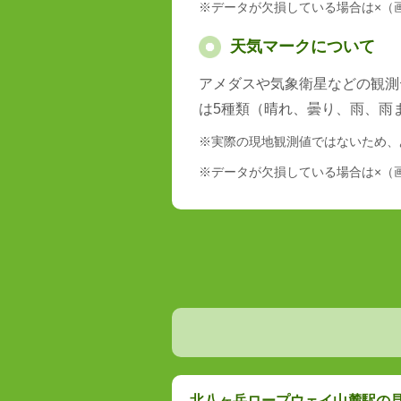
※データが欠損している場合は×（
天気マークについて
アメダスや気象衛星などの観測
は5種類（晴れ、曇り、雨、雨
※実際の現地観測値ではないため、
※データが欠損している場合は×（
北八ヶ岳ロープウェイ山麓駅の