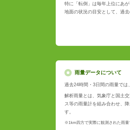
特に「転倒」は毎年上位にあが
地面の状況の目安として、過去
雨量データについて
過去24時間・3日間の雨量で
解析雨量とは、気象庁と国土交
ス等の雨量計を組み合わせ、降
す。
※1km四方で実際に観測された雨