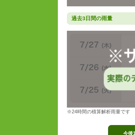
過去3日間の雨量
※24時間の積算解析雨量です
今後