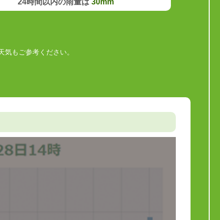
24時間以内の雨量は
30mm
天気もご参考ください。