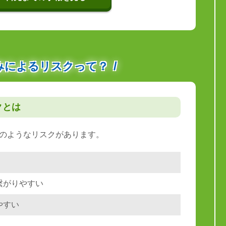
みによるリスクって？
クとは
のようなリスクがあります。
繋がりやすい
やすい