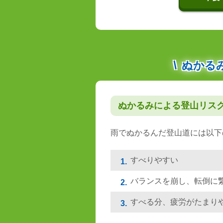
ぬかる
ぬかるみによる登山リス
雨でぬかるんだ登山道には以下
すべりやすい
1.
バランスを崩し、転倒に
2.
すべる分、疲労がたまり
3.