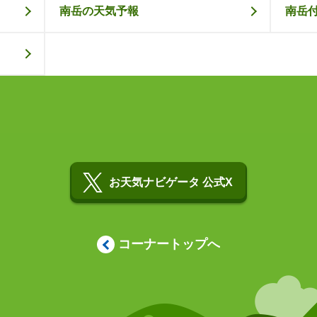
南岳の天気予報
南岳
お天気ナビゲータ 公式X
コーナートップへ