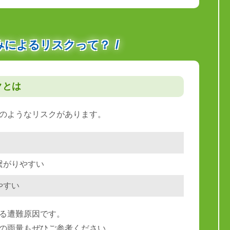
みによるリスクって？
クとは
のようなリスクがあります。
繋がりやすい
やすい
る遭難原因です。
の雨量もぜひご参考ください。