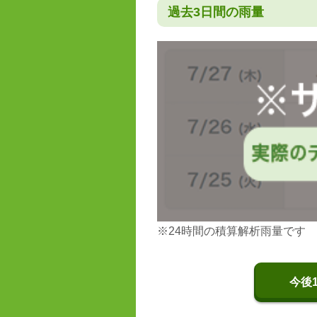
過去3日間の雨量
※24時間の積算解析雨量です
今後