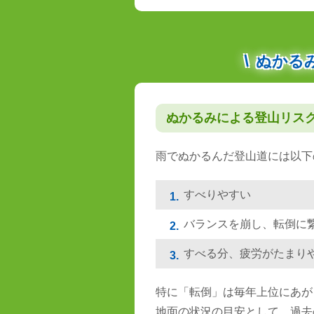
ぬかる
ぬかるみによる登山リス
雨でぬかるんだ登山道には以下
すべりやすい
1.
バランスを崩し、転倒に
2.
すべる分、疲労がたまり
3.
特に「転倒」は毎年上位にあが
地面の状況の目安として、過去