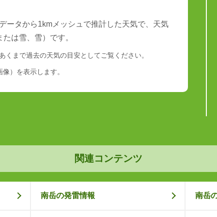
データから1kmメッシュで推計した天気で、天気
または雪、雪）です。
あくまで過去の天気の目安としてご覧ください。
画像）を表示します。
関連コンテンツ
南岳の発雷情報
南岳