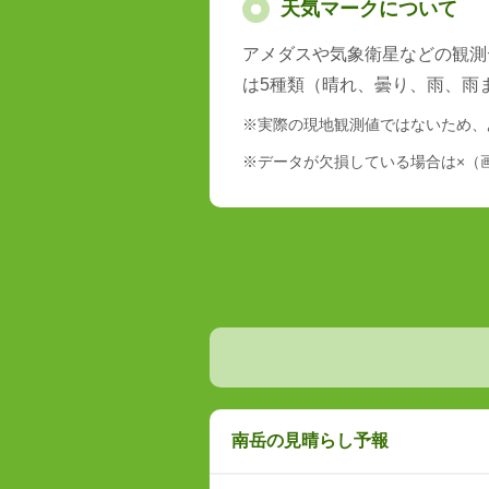
天気マークについて
アメダスや気象衛星などの観測
は5種類（晴れ、曇り、雨、雨
※実際の現地観測値ではないため、
※データが欠損している場合は×（
南岳の見晴らし予報