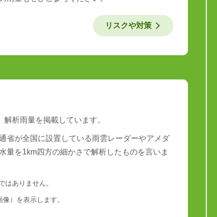
リスクや対策
は、解析雨量を掲載しています。
通省が全国に設置している雨雲レーダーやアメダ
水量を1km四方の細かさで解析したものを言いま
量ではありません。
画像）を表示します。