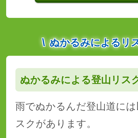
ぬかるみによるリ
ぬかるみによる登山リス
雨でぬかるんだ登山道には
スクがあります。