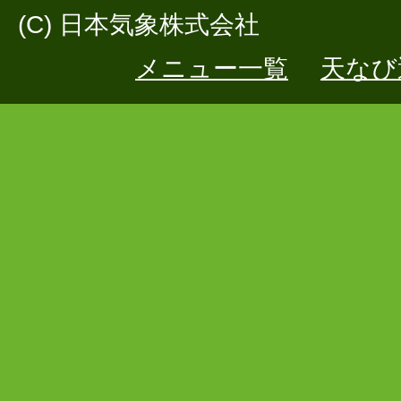
(C) 日本気象株式会社
メニュー一覧
天なび