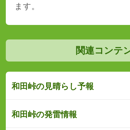
ます。
関連コンテ
和田峠の見晴らし予報
和田峠の発雷情報