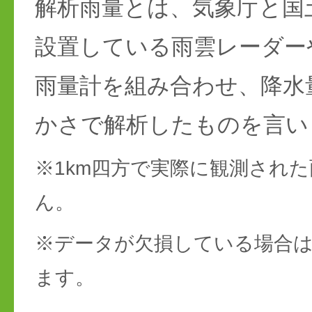
解析雨量とは、気象庁と国
設置している雨雲レーダー
雨量計を組み合わせ、降水
かさで解析したものを言い
※1km四方で実際に観測され
ん。
※データが欠損している場合は
ます。