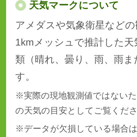
天気マークについて
アメダスや気象衛星などの
1kmメッシュで推計した天
類（晴れ、曇り、雨、雨ま
す。
※実際の現地観測値ではない
の天気の目安としてご覧くだ
※データが欠損している場合は