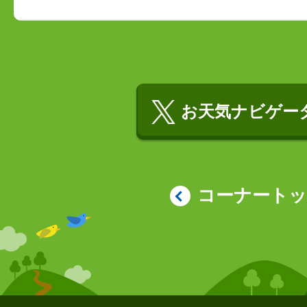
お天気ナビゲータ
コーナート