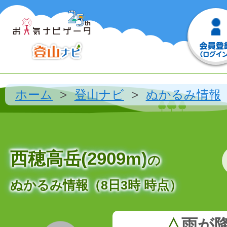
ホーム
登山ナビ
ぬかるみ情報
西穂高岳(2909m)
の
ぬかるみ情報（8日3時 時点）
△
雨が