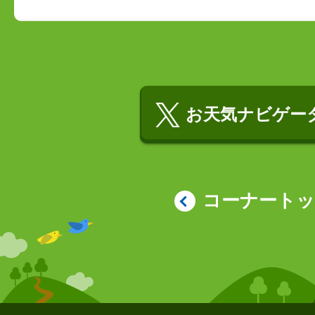
お天気ナビゲータ
コーナート