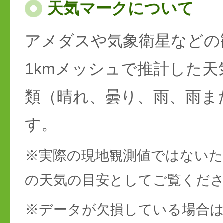
天気マークについて
アメダスや気象衛星などの
1kmメッシュで推計した天
類（晴れ、曇り、雨、雨ま
す。
※実際の現地観測値ではない
の天気の目安としてご覧くだ
※データが欠損している場合は