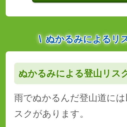
ぬかるみによるリ
ぬかるみによる登山リス
雨でぬかるんだ登山道には
スクがあります。