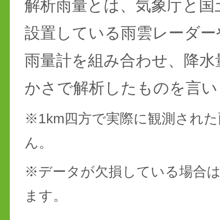
解析雨量とは、気象庁と国
設置している雨雲レーダー
雨量計を組み合わせ、降水
かさで解析したものを言い
※1km四方で実際に観測され
ん。
※データが欠損している場合は
ます。