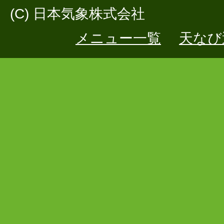
(C) 日本気象株式会社
メニュー一覧
天なび