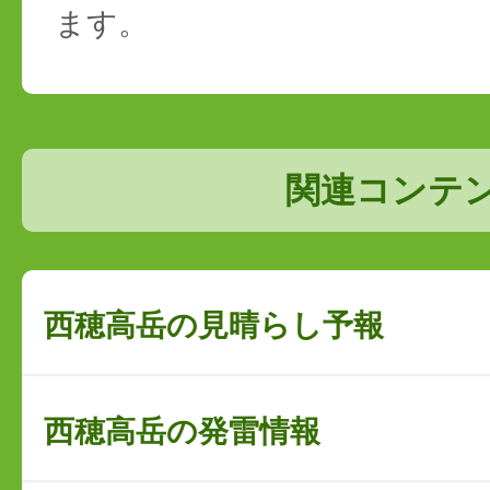
ます。
関連コンテ
西穂高岳の見晴らし予報
西穂高岳の発雷情報