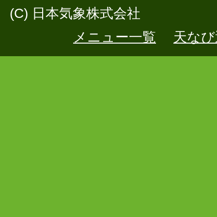
(C) 日本気象株式会社
メニュー一覧
天なび