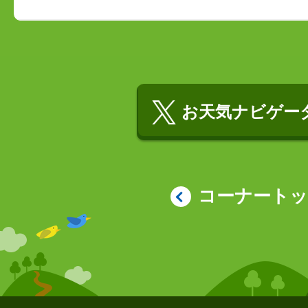
お天気ナビゲータ
コーナート