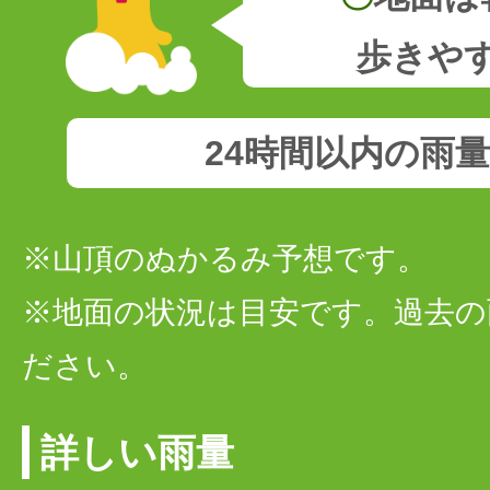
歩きや
24時間以内の雨
※山頂のぬかるみ予想です。
※地面の状況は目安です。過去の
ださい。
詳しい雨量