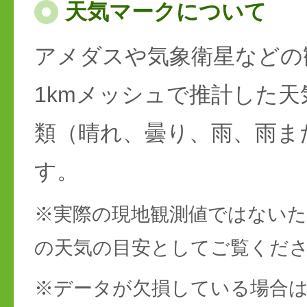
天気マークについて
アメダスや気象衛星などの
1kmメッシュで推計した天
類（晴れ、曇り、雨、雨ま
す。
※実際の現地観測値ではない
の天気の目安としてご覧くだ
※データが欠損している場合は