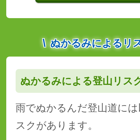
ぬかるみによるリ
ぬかるみによる登山リス
雨でぬかるんだ登山道には
スクがあります。