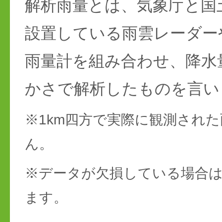
解析雨量とは、気象庁と国
設置している雨雲レーダー
雨量計を組み合わせ、降水
かさで解析したものを言い
※1km四方で実際に観測され
ん。
※データが欠損している場合は
ます。