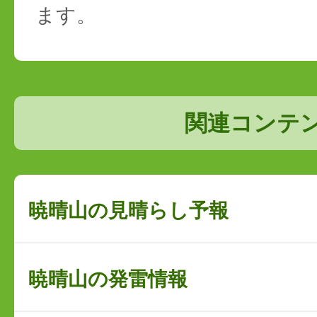
ます。
関連コンテ
暁晴山の見晴らし予報
暁晴山の発雷情報