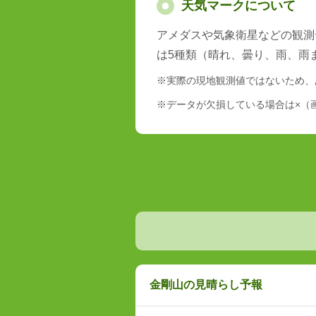
天気マークについて
アメダスや気象衛星などの観測
は5種類（晴れ、曇り、雨、雨
※実際の現地観測値ではないため、
※データが欠損している場合は×（
金剛山の見晴らし予報