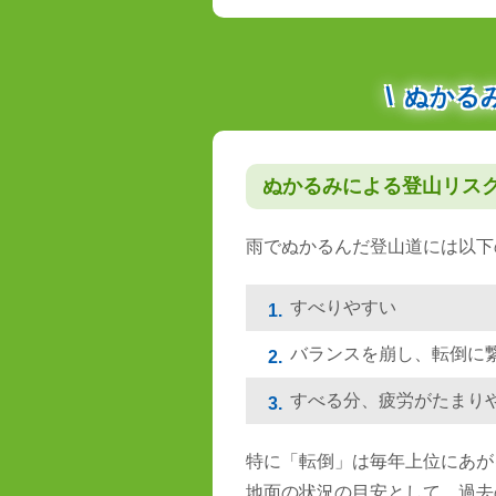
ぬかる
ぬかるみによる登山リス
雨でぬかるんだ登山道には以下
すべりやすい
1.
バランスを崩し、転倒に
2.
すべる分、疲労がたまり
3.
特に「転倒」は毎年上位にあが
地面の状況の目安として、過去