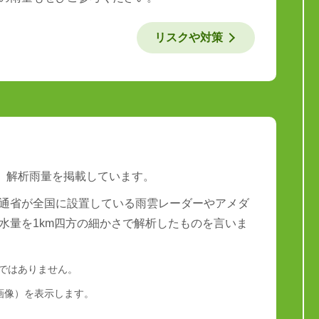
リスクや対策
は、解析雨量を掲載しています。
通省が全国に設置している雨雲レーダーやアメダ
水量を1km四方の細かさで解析したものを言いま
量ではありません。
画像）を表示します。