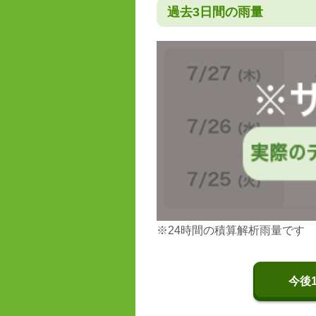
過去3日間の雨量
※24時間の積算解析雨量です
今後