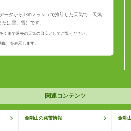
データから1kmメッシュで推計した天気で、天気
または雪、雪）です。
あくまで過去の天気の目安としてご覧ください。
画像）を表示します。
関連コンテンツ
金剛山の発雷情報
金剛