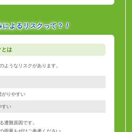
みによるリスクって？
クとは
のようなリスクがあります。
繋がりやすい
やすい
る遭難原因です。
の雨量もぜひご参考ください。