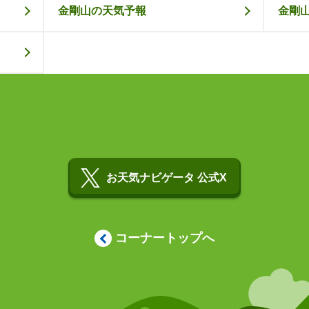
金剛山の天気予報
金剛
お天気ナビゲータ 公式X
コーナートップへ