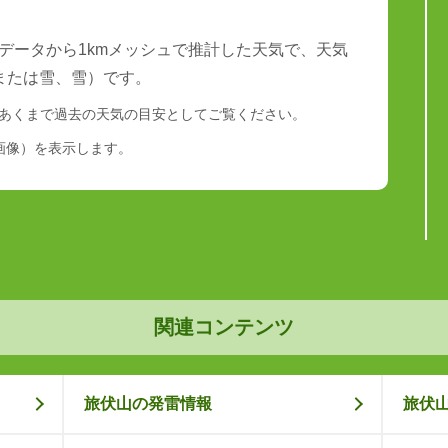
データから1kmメッシュで推計した天気で、天気
または雪、雪）です。
あくまで過去の天気の目安としてご覧ください。
画像）を表示します。
関連コンテンツ
旅伏山の発雷情報
旅伏