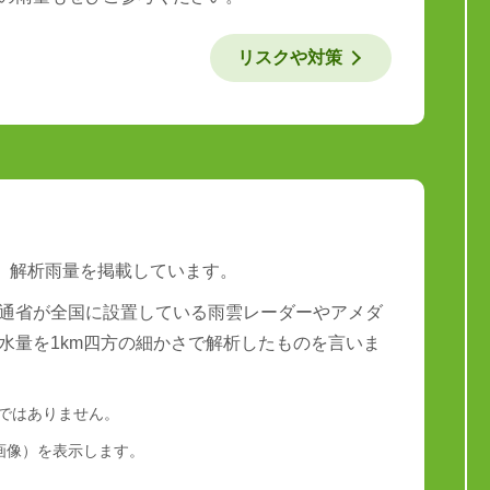
リスクや対策
は、解析雨量を掲載しています。
通省が全国に設置している雨雲レーダーやアメダ
水量を1km四方の細かさで解析したものを言いま
量ではありません。
画像）を表示します。