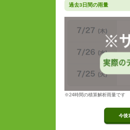
過去3日間の雨量
※24時間の積算解析雨量です
今後