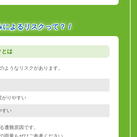
みによるリスクって？
クとは
のようなリスクがあります。
繋がりやすい
やすい
る遭難原因です。
の雨量もぜひご参考ください。