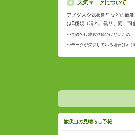
天気マークについて
アメダスや気象衛星などの観測
は5種類（晴れ、曇り、雨、雨
※実際の現地観測値ではないため、
※データが欠損している場合は×（
旅伏山の見晴らし予報