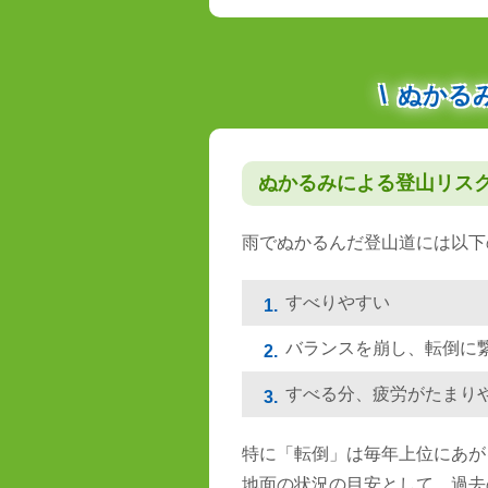
ぬかる
ぬかるみによる登山リス
雨でぬかるんだ登山道には以下
すべりやすい
1.
バランスを崩し、転倒に
2.
すべる分、疲労がたまり
3.
特に「転倒」は毎年上位にあが
地面の状況の目安として、過去