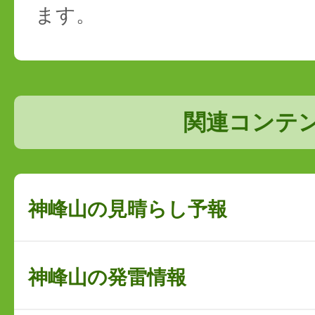
ます。
関連コンテ
神峰山の見晴らし予報
神峰山の発雷情報