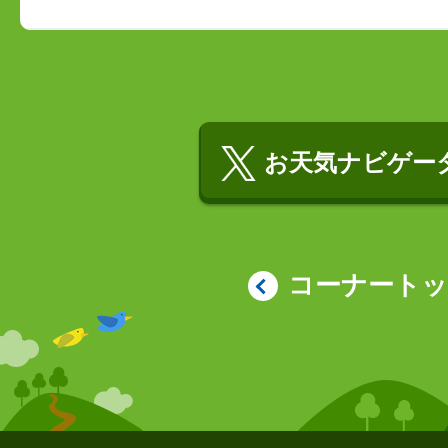
お天気ナビゲータ
コーナート