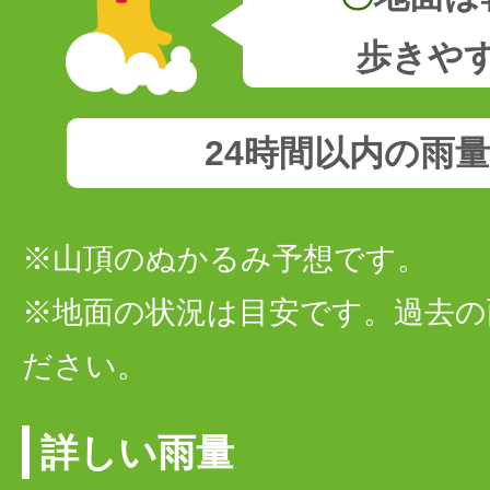
歩きや
24時間以内の雨
※山頂のぬかるみ予想です。
※地面の状況は目安です。過去の
ださい。
詳しい雨量