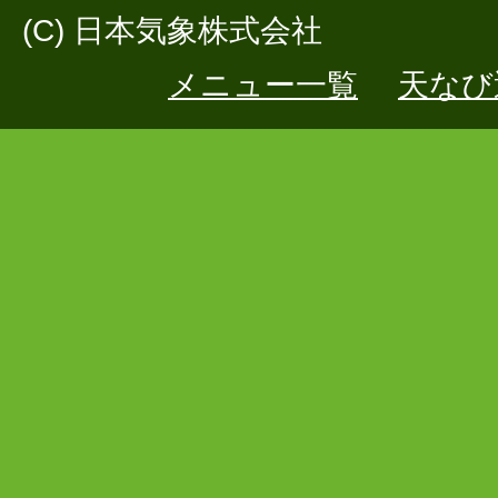
(C) 日本気象株式会社
メニュー一覧
天なび