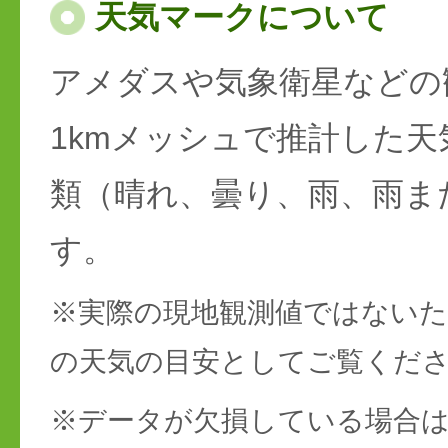
天気マークについて
アメダスや気象衛星などの
1kmメッシュで推計した天
類（晴れ、曇り、雨、雨ま
す。
※実際の現地観測値ではない
の天気の目安としてご覧くだ
※データが欠損している場合は