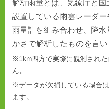
解析雨量とは、気象庁と国
設置している雨雲レーダー
雨量計を組み合わせ、降水
かさで解析したものを言い
※1km四方で実際に観測され
ん。
※データが欠損している場合は
ます。