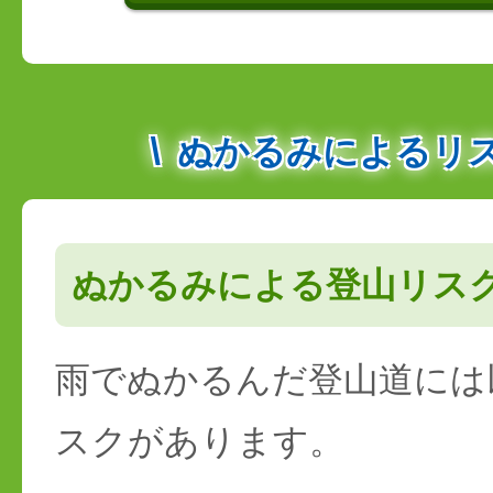
ぬかるみによるリ
ぬかるみによる登山リス
雨でぬかるんだ登山道には
スクがあります。