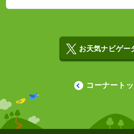
お天気ナビゲータ
コーナート