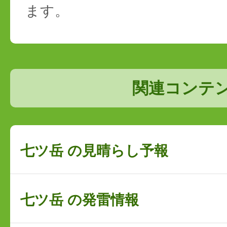
ます。
関連コンテ
七ツ岳 の見晴らし予報
七ツ岳 の発雷情報