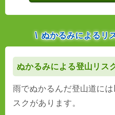
ぬかるみによるリ
ぬかるみによる登山リス
雨でぬかるんだ登山道には
スクがあります。