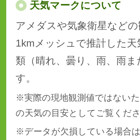
天気マークについて
アメダスや気象衛星などの
1kmメッシュで推計した天
類（晴れ、曇り、雨、雨ま
す。
※実際の現地観測値ではない
の天気の目安としてご覧くだ
※データが欠損している場合は