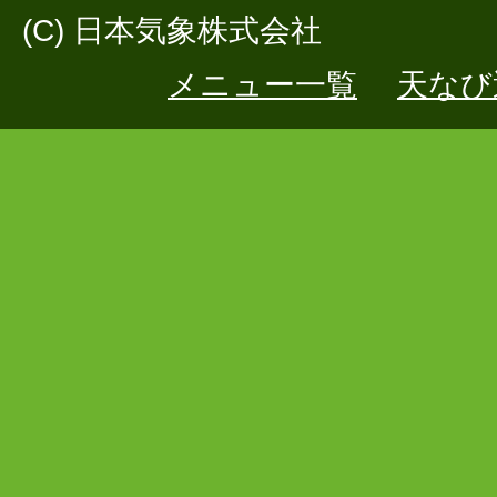
(C) 日本気象株式会社
メニュー一覧
天なび