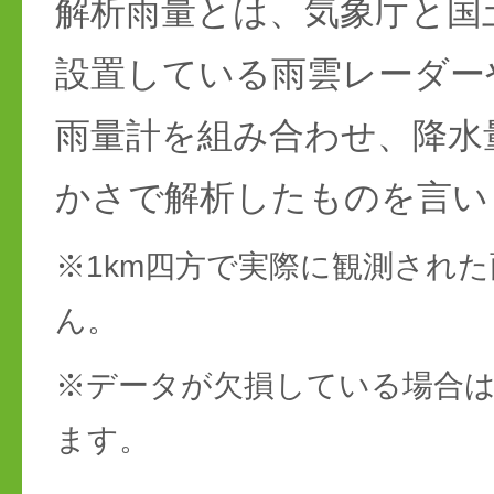
解析雨量とは、気象庁と国
設置している雨雲レーダー
雨量計を組み合わせ、降水
かさで解析したものを言い
※1km四方で実際に観測され
ん。
※データが欠損している場合は
ます。