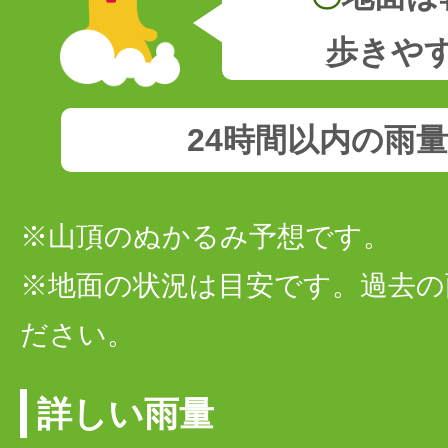
歩きや
24時間以内の雨
※山頂のぬかるみ予想です。
※地面の状況は目安です。過去の
ださい。
詳しい雨量