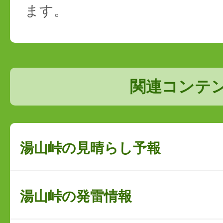
ます。
関連コンテ
湯山峠の見晴らし予報
湯山峠の発雷情報