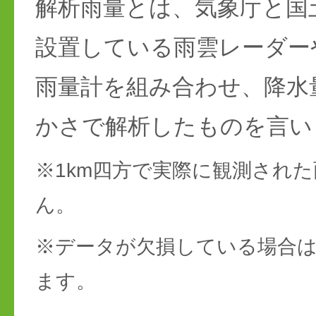
解析雨量とは、気象庁と国
設置している雨雲レーダー
雨量計を組み合わせ、降水
かさで解析したものを言い
※1km四方で実際に観測され
ん。
※データが欠損している場合は
ます。