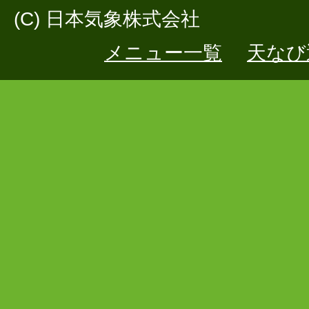
(C) 日本気象株式会社
メニュー一覧
天なび