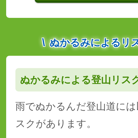
ぬかるみによるリ
ぬかるみによる登山リス
雨でぬかるんだ登山道には
スクがあります。