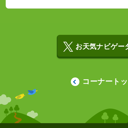
お天気ナビゲータ
コーナート