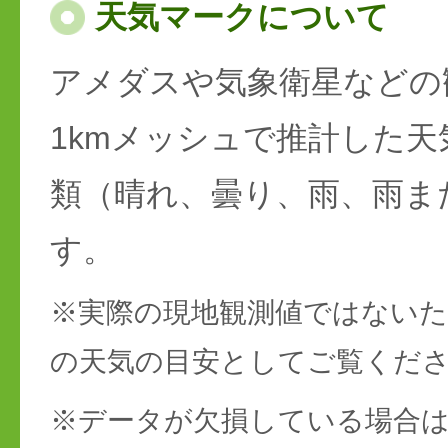
天気マークについて
アメダスや気象衛星などの
1kmメッシュで推計した天
類（晴れ、曇り、雨、雨ま
す。
※実際の現地観測値ではない
の天気の目安としてご覧くだ
※データが欠損している場合は