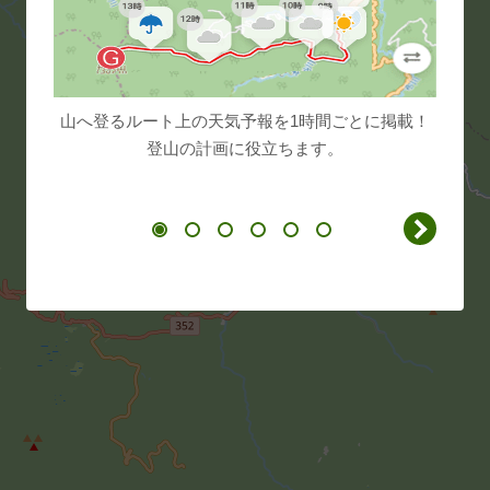
山へ登るルート上の天気予報を1時間ごとに掲載！
スター
登山の計画に役立ちます。