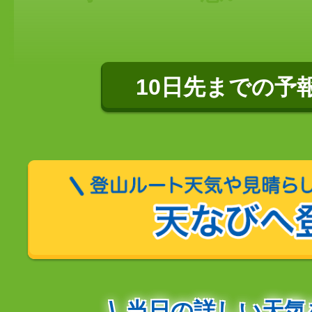
10日先までの予
当日の詳しい天気