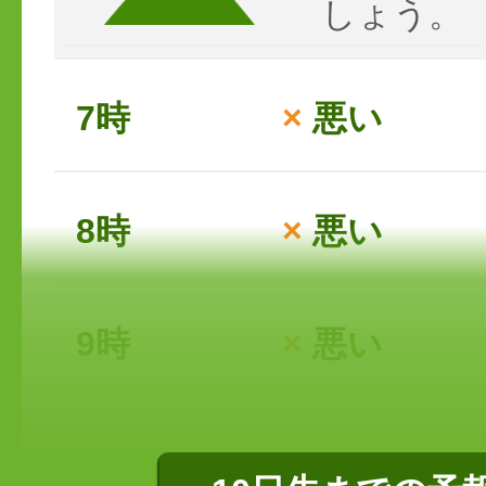
しょう。
7時
×
悪い
8時
×
悪い
9時
×
悪い