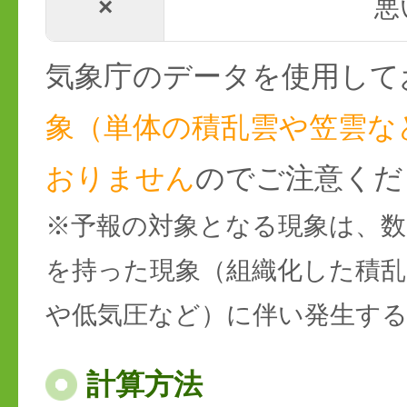
×
悪
気象庁のデータを使用して
象（単体の積乱雲や笠雲な
おりません
のでご注意くだ
※予報の対象となる現象は、数
を持った現象（組織化した積乱
や低気圧など）に伴い発生す
計算方法