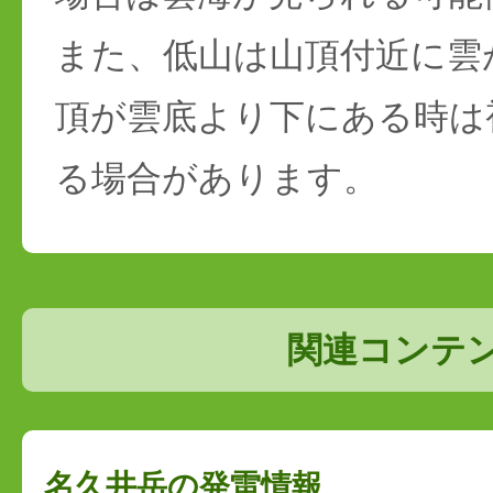
また、低山は山頂付近に雲
頂が雲底より下にある時は
る場合があります。
関連コンテ
名久井岳の発雷情報