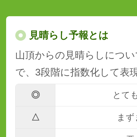
見晴らし予報とは
山頂からの見晴らしについ
で、3段階に指数化して表
◎
とて
△
まず