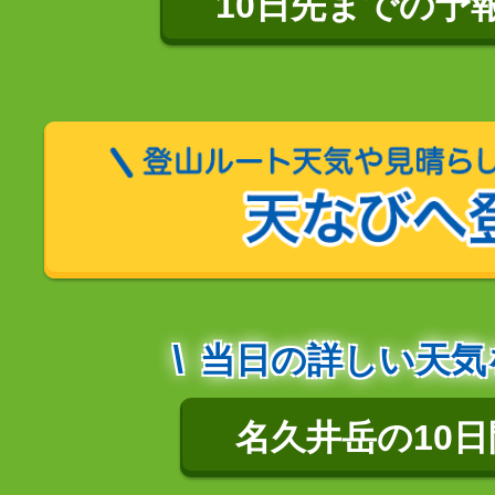
10日先までの予
当日の詳しい天気
名久井岳の10