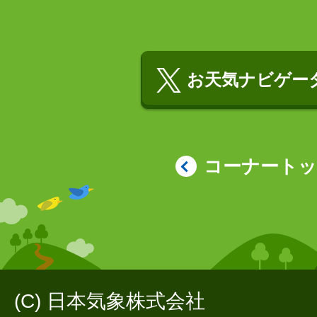
お天気ナビゲータ
コーナート
(C) 日本気象株式会社