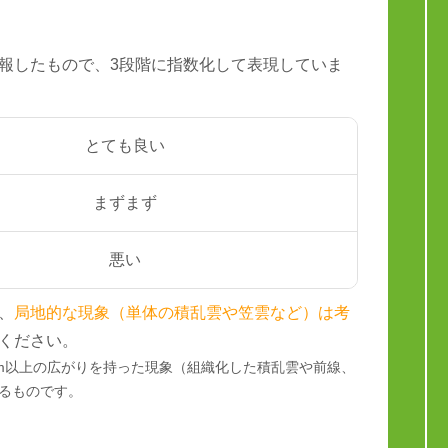
報したもので、3段階に指数化して表現していま
とても良い
まずまず
悪い
、
局地的な現象（単体の積乱雲や笠雲など）は考
ください。
km以上の広がりを持った現象（組織化した積乱雲や前線、
るものです。