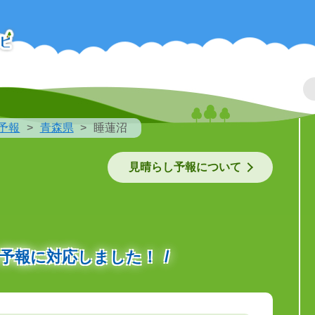
予報
青森県
睡蓮沼
見晴らし予報について
の予報に対応しました！