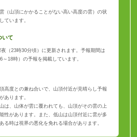
雲（山頂にかかることがない高い高度の雲）の状
しています。
ついて
と深夜（23時30分頃）に更新されます。予報期間は
6～18時）の予報を掲載しています。
頂高度との兼ね合いで、山頂付近が見晴らし予報
があります。
山は、山体が雲に覆われても、山頂がその雲の上
能性があります。また、低山は山頂付近に雲が多
ある時は視界の悪化を免れる場合があります。