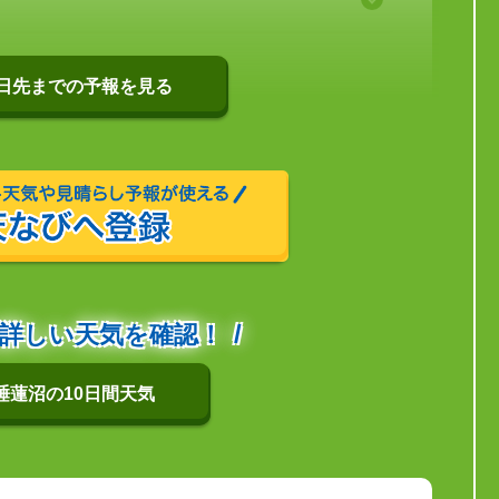
0日先までの予報を見る
詳しい天気を確認！
睡蓮沼の10日間天気