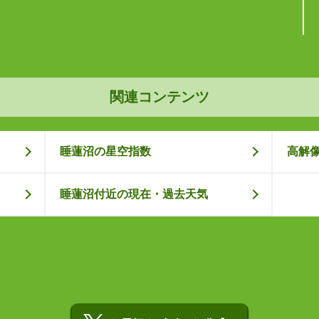
関連コンテンツ
睡蓮沼の星空指数
高解
睡蓮沼付近の現在・過去天気