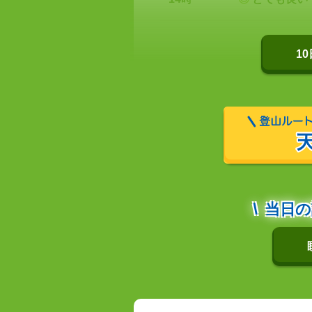
1
当日の