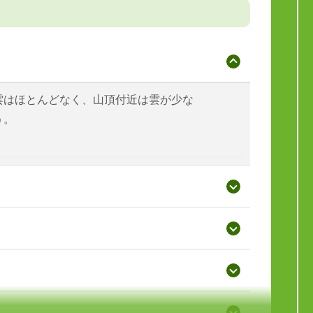
雲はほとんどなく、山頂付近は雲が少な
う。