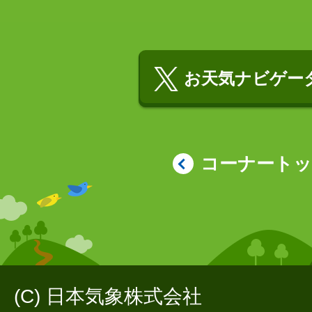
お天気ナビゲータ
コーナート
(C) 日本気象株式会社