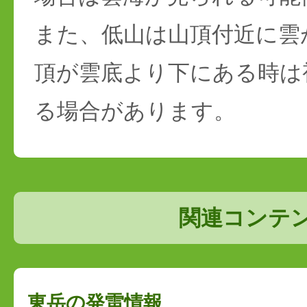
また、低山は山頂付近に雲
頂が雲底より下にある時は
る場合があります。
関連コンテ
東岳の発雷情報