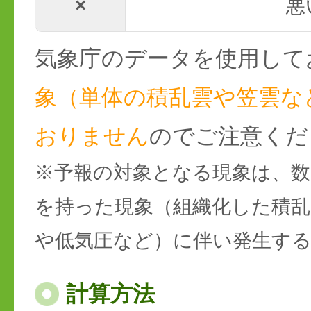
×
悪
気象庁のデータを使用して
象（単体の積乱雲や笠雲な
おりません
のでご注意くだ
※予報の対象となる現象は、数
を持った現象（組織化した積乱
や低気圧など）に伴い発生す
計算方法