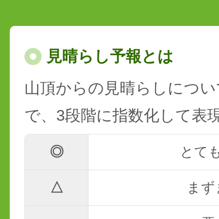
見晴らし予報とは
山頂からの見晴らしについ
で、3段階に指数化して表
◎
とて
△
まず