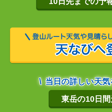
10日先までの予
当日の詳しい天気
東岳の10日間