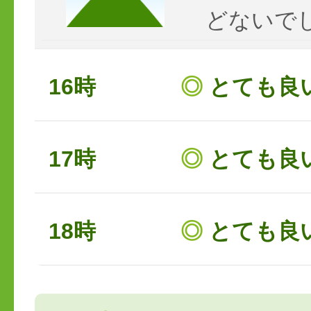
どないで
16時
◎
とても良
17時
◎
とても良
18時
◎
とても良