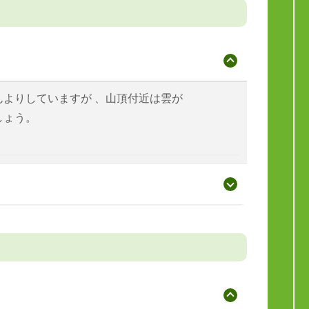
んよりしていますが 、山頂付近は雲が
しょう。