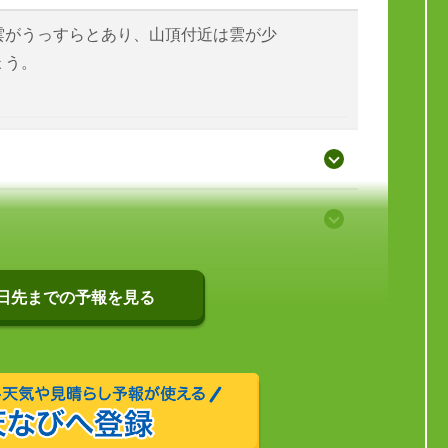
雲がうっすらとあり、山頂付近は雲が少
ょう。
0日先までの予報を見る