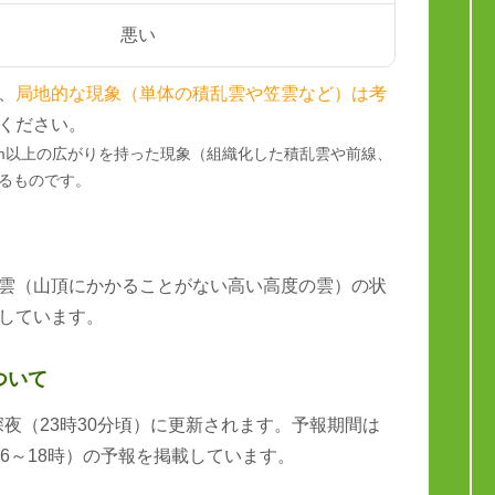
悪い
、
局地的な現象（単体の積乱雲や笠雲など）は考
ください。
km以上の広がりを持った現象（組織化した積乱雲や前線、
るものです。
雲（山頂にかかることがない高い高度の雲）の状
しています。
ついて
と深夜（23時30分頃）に更新されます。予報期間は
6～18時）の予報を掲載しています。