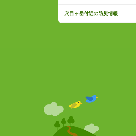
穴目ヶ岳付近の防災情報