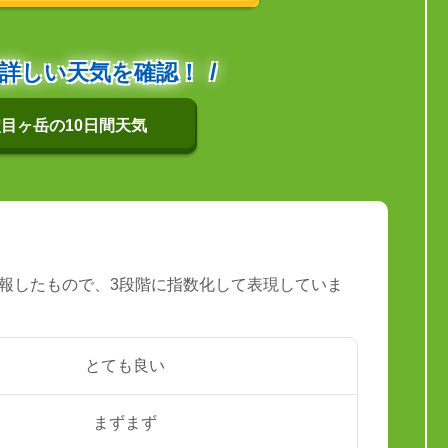
詳しい天気を確認！
目ヶ岳の10日間天気
報したもので、3段階に指数化して表現していま
とても良い
まずまず