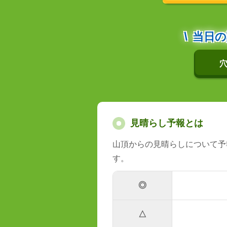
当日の
穴
見晴らし予報とは
山頂からの見晴らしについて予
す。
◎
△