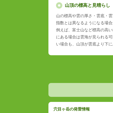
山頂の標高と見晴らし
山の標高や雲の厚さ・雲底・雲
指数とは異なるようになる場合
例えば、富士山など標高の高い
にある場合は雲海が見られる可
い場合も、山頂が雲底より下に
穴目ヶ岳の発雷情報