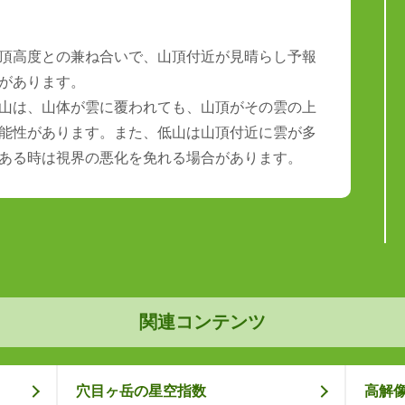
頂高度との兼ね合いで、山頂付近が見晴らし予報
があります。
山は、山体が雲に覆われても、山頂がその雲の上
能性があります。また、低山は山頂付近に雲が多
ある時は視界の悪化を免れる場合があります。
関連コンテンツ
穴目ヶ岳の星空指数
高解