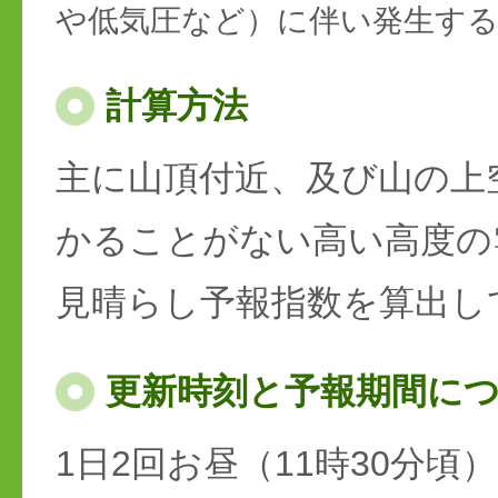
や低気圧など）に伴い発生す
計算方法
主に山頂付近、及び山の上
かることがない高い高度の
見晴らし予報指数を算出し
更新時刻と予報期間に
1日2回お昼（11時30分頃）