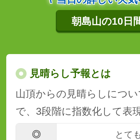
朝島山の10日
見晴らし予報とは
山頂からの見晴らしについ
で、3段階に指数化して表
◎
とて