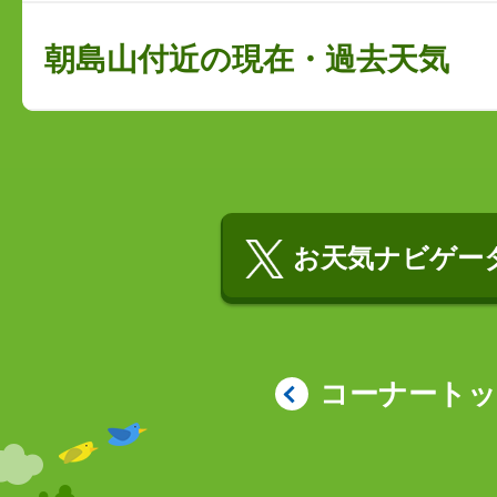
朝島山付近の現在・過去天気
お天気ナビゲータ
コーナート