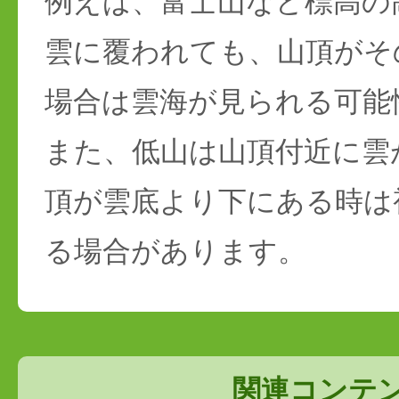
例えば、富士山など標高の
雲に覆われても、山頂がそ
場合は雲海が見られる可能
また、低山は山頂付近に雲
頂が雲底より下にある時は
る場合があります。
関連コンテ