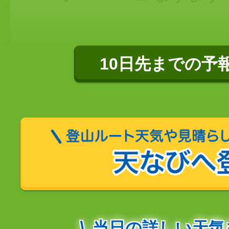
10日先までの予
当日の詳しい天気