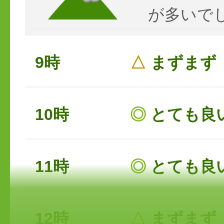
が多いで
9時
△
まずまず
10時
◎
とても良
11時
◎
とても良
12時
△
まずまず